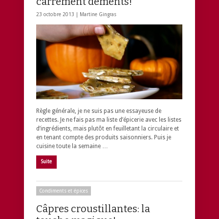
carrément déments!
23 octobre 2013 |
Martine Gingras
Règle générale, je ne suis pas une essayeuse de
recettes. Je ne fais pas ma liste d’épicerie avec les listes
d’ingrédients, mais plutôt en feuilletant la circulaire et
en tenant compte des produits saisonniers. Puis je
cuisine toute la semaine …
Suite
Condiments et épices
Câpres croustillantes: la