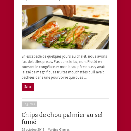
En escapade de quelques jours au chalet, nous avons
fait de belles prises. Pas dans le lac, non. Plutôt en
ouvrant le congélateur: mon beau-père nous y avait
laissé de magnifiques truites mouchetées qu’il avait
pêchées dans une pourvoirie quelques …
Suite
Légumes
Chips de chou palmier au sel
fumé
25 octobre 2013 |
Martine Gingras