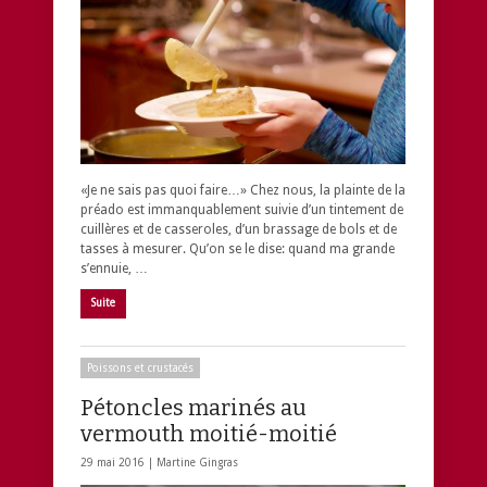
«Je ne sais pas quoi faire…» Chez nous, la plainte de la
préado est immanquablement suivie d’un tintement de
cuillères et de casseroles, d’un brassage de bols et de
tasses à mesurer. Qu’on se le dise: quand ma grande
s’ennuie, …
Suite
Poissons et crustacés
Pétoncles marinés au
vermouth moitié-moitié
29 mai 2016 |
Martine Gingras