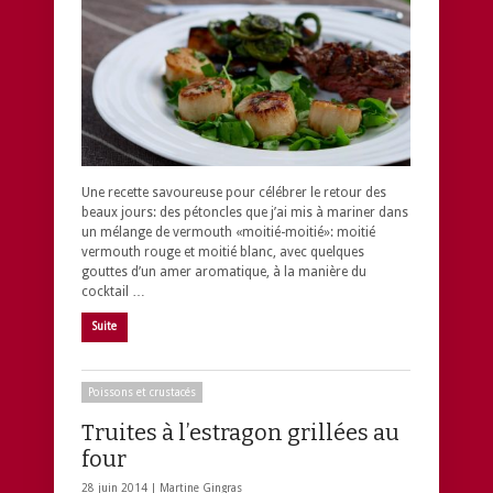
Une recette savoureuse pour célébrer le retour des
beaux jours: des pétoncles que j’ai mis à mariner dans
un mélange de vermouth «moitié-moitié»: moitié
vermouth rouge et moitié blanc, avec quelques
gouttes d’un amer aromatique, à la manière du
cocktail …
Suite
Poissons et crustacés
Truites à l’estragon grillées au
four
28 juin 2014 |
Martine Gingras