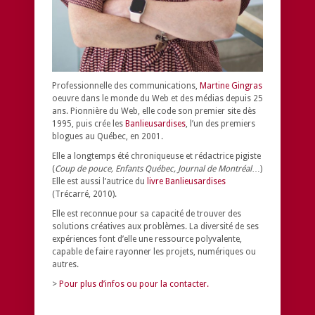
Professionnelle des communications,
Martine Gingras
oeuvre dans le monde du Web et des médias depuis 25
ans. Pionnière du Web, elle code son premier site dès
1995, puis crée les
Banlieusardises
, l’un des premiers
blogues au Québec, en 2001.
Elle a longtemps été chroniqueuse et rédactrice pigiste
(
Coup de pouce, Enfants Québec, Journal de Montréal
…)
Elle est aussi l’autrice du
livre Banlieusardises
(Trécarré, 2010).
Elle est reconnue pour sa capacité de trouver des
solutions créatives aux problèmes.
La diversité de ses
expériences font d’elle une ressource polyvalente,
capable de faire rayonner les projets, numériques ou
autres.
>
Pour plus d’infos ou pour la contacter.