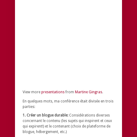
View more
presentations
from
Martine Gingras
.
En quelques mots, ma conférence était divisée en trois
parties:
1. Créer un blogue durable:
Considérations diverses
concernant le contenu (les sujets qui inspirent et ceux
qui expirent!) et le contenant (choix de plateforme de
blogue, hébergement, etc.)