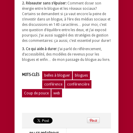
2. Réseauter sans s’épuiser:
Comment doser son
énergie entre le blogue et les réseaux sociaux?
Certains se demandent si ça vaut encore la peine de
s’investir dans un blogue, à l’ère des médias sociaux et
des discussions en 140 caractères… pour moi, c’est
une question d’équilibre entre les deux, et j’ai exposé
pourquoi. J’ai aussi suggéré des stratégies de gestion
des commentaires: ça aussi, c’est essentiel pour durer!
3. Ce qui aide à durer:
J’ai parlé de référencement,
d’accessibilité, des modèles de revenus pour les
blogues et enfin… de mon passage du blogue au livre.
MOTS-CLÉS
belles à bloguer
blogues
conférence
conférencière
Coup de pouce
web