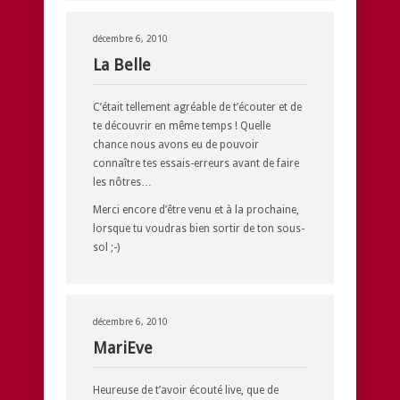
décembre 6, 2010
La Belle
C’était tellement agréable de t’écouter et de
te découvrir en même temps ! Quelle
chance nous avons eu de pouvoir
connaître tes essais-erreurs avant de faire
les nôtres…
Merci encore d’être venu et à la prochaine,
lorsque tu voudras bien sortir de ton sous-
sol ;-)
décembre 6, 2010
MariEve
Heureuse de t’avoir écouté live, que de