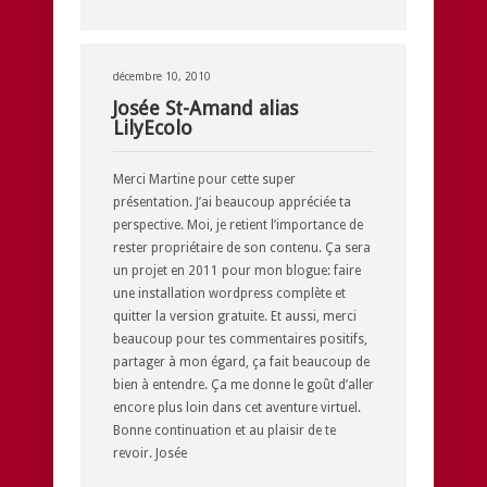
décembre 10, 2010
Josée St-Amand alias
LilyEcolo
Merci Martine pour cette super
présentation. J’ai beaucoup appréciée ta
perspective. Moi, je retient l’importance de
rester propriétaire de son contenu. Ça sera
un projet en 2011 pour mon blogue: faire
une installation wordpress complète et
quitter la version gratuite. Et aussi, merci
beaucoup pour tes commentaires positifs,
partager à mon égard, ça fait beaucoup de
bien à entendre. Ça me donne le goût d’aller
encore plus loin dans cet aventure virtuel.
Bonne continuation et au plaisir de te
revoir. Josée