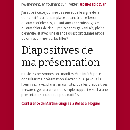
l’événement, en fouinant sur Twitter:
#bellesabloguer
J’ai adoré cette journée passée sous le signe de la
complicité, qui faisait place autant à la réflexion
qu’aux confidences, autant aux apprentissages et
qu’aux éclats de rire… J’en ressors galvanisée, pleine
d’énergie, et avec une grande question: quand est-ce
qu’on recommence, les filles?
Diapositives de
ma présentation
Plusieurs personnes ont manifesté un intérêt pour
consulter ma présentation électronique. Je vous la
fournis ici avec plaisir, mais notez que les diapositives
servaient généralement de simple support visuel à une
présentation beaucoup plus étoffée.
Conférence de Martine Gingras à Belles à bloguer