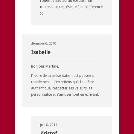
roues, le 450 aurait été pas mal
moins bien représenté à la conférence
;-)
décembre 6, 2010
Isabelle
Bonjour Martine,
l’heure de ta présentation est passée si
rapidement… j’en retiens qu’il faut être
authentique, respecter ses valeurs, sa
personnalité et s’amuser tout en écrivant.
juin 8, 2014
Kristof