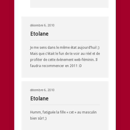
décembre 6, 2010
Etolane
Je me sens dans le même état aujourd’hui! ;)
Mais que c’était le fun de te voir au réel et de
profiter de cette évènement web-féminin. Il
faudra recommencer en 2011 :D
décembre 6, 2010
Etolane
Humm, fatiguée la fille « cet » au masculin
bien sûr! ;)