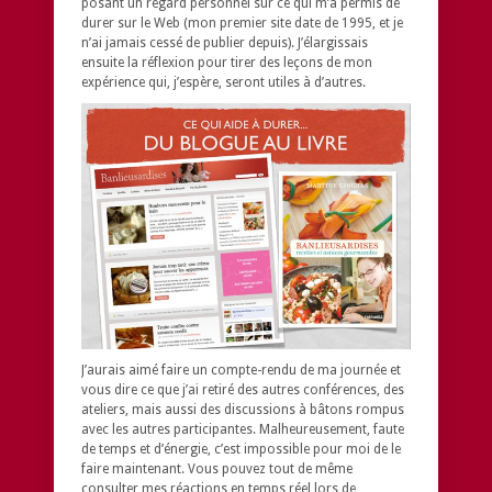
posant un regard personnel sur ce qui m’a permis de
durer sur le Web (mon premier site date de 1995, et je
n’ai jamais cessé de publier depuis). J’élargissais
ensuite la réflexion pour tirer des leçons de mon
expérience qui, j’espère, seront utiles à d’autres.
J’aurais aimé faire un compte-rendu de ma journée et
vous dire ce que j’ai retiré des autres conférences, des
ateliers, mais aussi des discussions à bâtons rompus
avec les autres participantes. Malheureusement, faute
de temps et d’énergie, c’est impossible pour moi de le
faire maintenant. Vous pouvez tout de même
consulter mes réactions en temps réel lors de