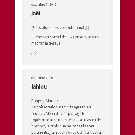
décembre 7, 2010
Joël
(Et les blogueurs de bouffe, eux? ;) )
Intéressant! Merci de ces conseils, je vais
méditer là dessus.
Joël
décembre 7, 2010
lahlou
Bonjour Martine!
Ta présentation était très agréable à
écouter. Merci d’avoir partagé ton
expérience avec nous. Même si tu as eu de
l’instinct, je crois que tes conseils sont
pertinents. J’en retiens quatre en particulier: