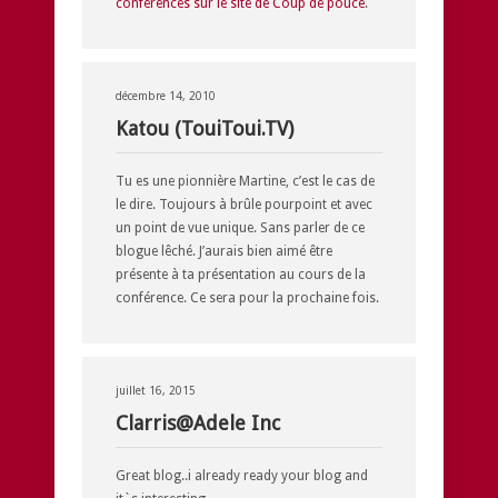
conférences sur le site de Coup de pouce
.
décembre 14, 2010
Katou (TouiToui.TV)
Tu es une pionnière Martine, c’est le cas de
le dire. Toujours à brûle pourpoint et avec
un point de vue unique. Sans parler de ce
blogue lêché. J’aurais bien aimé être
présente à ta présentation au cours de la
conférence. Ce sera pour la prochaine fois.
juillet 16, 2015
Clarris@Adele Inc
Great blog..i already ready your blog and