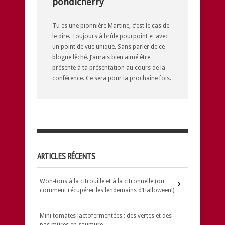
pondicherry
Tu es une pionnière Martine, c’est le cas de
le dire. Toujours à brûle pourpoint et avec
un point de vue unique. Sans parler de ce
blogue lêché. J’aurais bien aimé être
présente à ta présentation au cours de la
conférence. Ce sera pour la prochaine fois.
ARTICLES RÉCENTS
Won-tons à la citrouille et à la citronnelle (ou
comment récupérer les lendemains d’Halloween!)
Mini tomates lactofermentées : des vertes et des