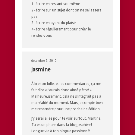
1- écrire en restant soi-même
2- écrire sur un sujet dont on ne se lassera
pas
3- écrire en ayant du plaisir
4- écrire régulièrement pour créer le
rendez-vous
décembre 9, 2010
Jasmine
À lire ton billet et les commentaires, ça me
fait dire « j’aurais donc aimé y être! »
Malheureusement, cela ne s’intégrait pas à
ma réalité du moment. Mais je compte bien
me reprendre pour une prochaine édition!
J’y serai allée pour te voir surtout, Martine.
Tu es un phare dans la blogosphère!
Longue vie à ton blogue passionné!