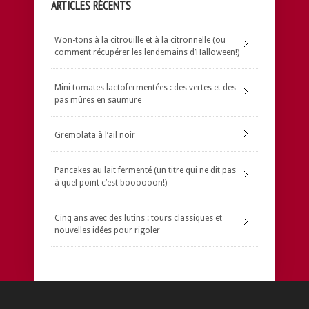
ARTICLES RÉCENTS
Won-tons à la citrouille et à la citronnelle (ou
comment récupérer les lendemains d’Halloween!)
Mini tomates lactofermentées : des vertes et des
pas mûres en saumure
Gremolata à l’ail noir
Pancakes au lait fermenté (un titre qui ne dit pas
à quel point c’est boooooon!)
Cinq ans avec des lutins : tours classiques et
nouvelles idées pour rigoler