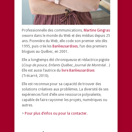
Professionnelle des communications,
Martine Gingras
oeuvre dans le monde du Web et des médias depuis 25
ans. Pionnière du Web, elle code son premier site dès
1995, puis crée les
Banlieusardises
, l’un des premiers
blogues au Québec, en 2001.
Elle a longtemps été chroniqueuse et rédactrice pigiste
(
Coup de pouce, Enfants Québec, Journal de Montréal
…)
Elle est aussi l’autrice du
livre Banlieusardises
(Trécarré, 2010).
Elle est reconnue pour sa capacité de trouver des
solutions créatives aux problèmes.
La diversité de ses
expériences font d’elle une ressource polyvalente,
capable de faire rayonner les projets, numériques ou
autres.
>
Pour plus d’infos ou pour la contacter.