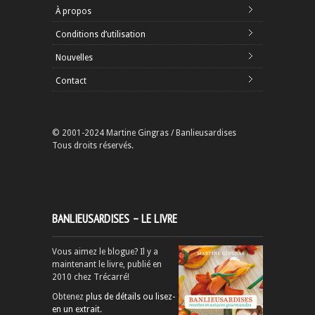
À propos
Conditions d’utilisation
Nouvelles
Contact
© 2001-2024 Martine Gingras / Banlieusardises
Tous droits réservés.
BANLIEUSARDISES – LE LIVRE
Vous aimez le blogue? Il y a
maintenant le livre, publié en
2010 chez Trécarré!
Obtenez
plus de détails ou lisez-
en un extrait
.