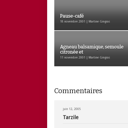
Pause-café
18 novembre 2001 | Martine Gingras
Agneau balsamique, semoule
citronée et
11 novembre 2001 | Martine Gingras
Commentaires
juin 12, 2005
Tarzile