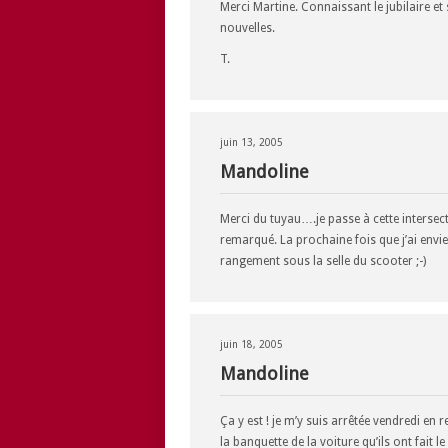
Merci Martine. Connaissant le jubilaire et 
nouvelles.
T.
juin 13, 2005
Mandoline
Merci du tuyau….je passe à cette intersecti
remarqué. La prochaine fois que j’ai envie
rangement sous la selle du scooter ;-)
juin 18, 2005
Mandoline
Ça y est ! je m’y suis arrêtée vendredi en r
la banquette de la voiture qu’ils ont fait l