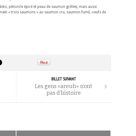
ko, pétoncle épicé et peau de saumon grillée), mais aussi
maki « trois saumons » au saumon cru, saumon fumé, oeufs de
BILLET SUIVANT
Les gens «areuh» n’ont
pas d’histoire