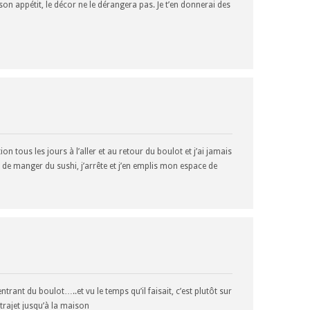
son appétit, le décor ne le dérangera pas. Je t’en donnerai des
on tous les jours à l’aller et au retour du boulot et j’ai jamais
 de manger du sushi, j’arrête et j’en emplis mon espace de
entrant du boulot…..et vu le temps qu’il faisait, c’est plutôt sur
e trajet jusqu’à la maison