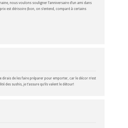
aine, nous voulons souligner l’anniversaire d’un ami dans
 prix est dérisoire (bon, on s’entend, comparé à certains
te dirais de les faire préparer pour emporter, car le décor n’est
 des sushis, je t’assure qu’ils valent le détour!