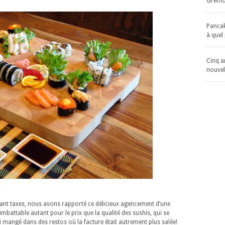
Gremol
Pancake
à quel
Cinq an
nouvel
ant taxes, nous avons rapporté ce délicieux agencement d’une
mbattable autant pour le prix que la qualité des sushis, qui se
mangé dans des restos où la facture était autrement plus salée!