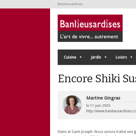
Banlieusardises
Cuisine
Jardin
Loisirs
Encore Shiki Su
Martine Gingras
le
11 juin 2005
http://www.banlieusardises.
Denis et Saint-Joseph. Nous avions traîné une gl