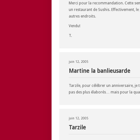
Merci pour la recommandation. Cette sem
un restaurant de Sushis. Effectivement, le
autres endroits.
Vendu!
T.
juin 12, 2005
Martine la banlieusarde
Tarzile, pour célébrer un anniversaire, je 
pas des plus élaborés… mais pour la qualité
juin 12, 2005
Tarzile