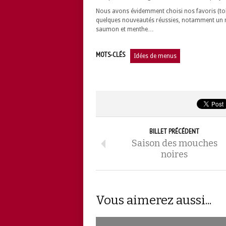
Nous avons évidemment choisi nos favoris (tobi
quelques nouveautés réussies, notamment un 
saumon et menthe…
MOTS-CLÉS
Idées de menus
BILLET PRÉCÉDENT
Saison des mouches
noires
Vous aimerez aussi...