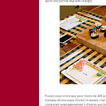
après une journée déjà bien chargée.
Pouvez-vous croire que, pour moins de 40$ av
trentaine de morceaux choisis? Vraiment, c’est i
comparent avantageusement à d’autres que j’ai 