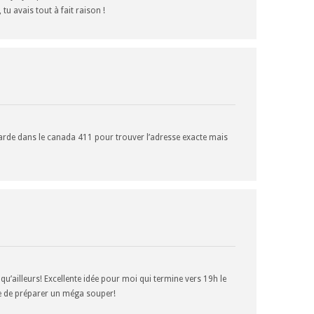
vais tout à fait raison !
garde dans le canada 411 pour trouver l’adresse exacte mais
u’ailleurs! Excellente idée pour moi qui termine vers 19h le
ie de préparer un méga souper!