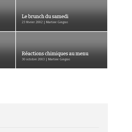
Le brunch du samedi
23 février 2002 | Martine Gingras
Réactions chimiques au menu
30 octobre 2003 | Martine Gingras