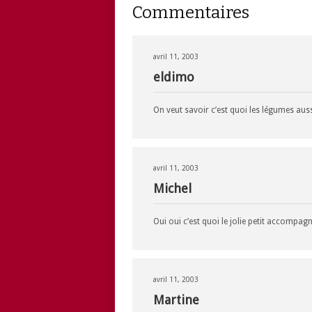
Commentaires
avril 11, 2003
eldimo
On veut savoir c’est quoi les légumes auss
avril 11, 2003
Michel
Oui oui c’est quoi le jolie petit accompag
avril 11, 2003
Martine