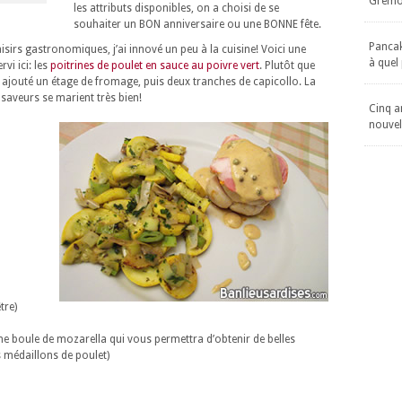
Gremol
les attributs disponibles, on a choisi de se
souhaiter un BON anniversaire ou une BONNE fête.
Pancake
isirs gastronomiques, j’ai innové un peu à la cuisine! Voici une
à quel
vi ici: les
poitrines de poulet en sauce au poivre vert
. Plutôt que
ai ajouté un étage de fromage, puis deux tranches de capicollo. La
 saveurs se marient très bien!
Cinq an
nouvel
tre)
e boule de mozarella qui vous permettra d’obtenir de belles
 médaillons de poulet)