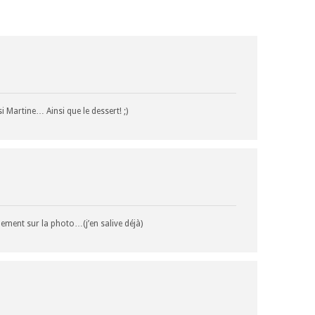
i Martine… Ainsi que le dessert! ;)
nement sur la photo…(j’en salive déjà)