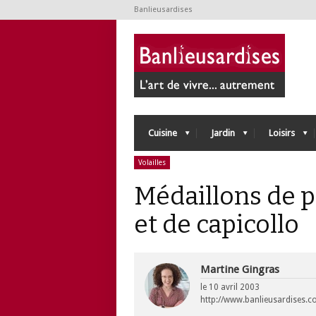
Banlieusardises
Cuisine
Jardin
Loisirs
Volailles
Médaillons de p
et de capicollo
Martine Gingras
le
10 avril 2003
http://www.banlieusardises.