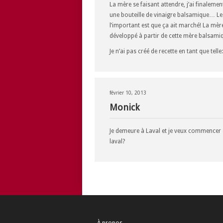
La mère se faisant attendre, j’ai finalem
une bouteille de vinaigre balsamique… Le
l’important est que ça ait marché! La mèr
développé à partir de cette mère balsamiq
Je n’ai pas créé de recette en tant que telle
février 10, 2013
Monick
Je demeure à Laval et je veux commencer à
laval?