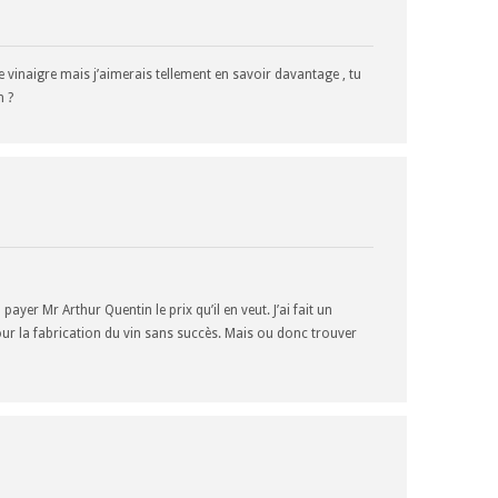
 vinaigre mais j’aimerais tellement en savoir davantage , tu
n ?
 payer Mr Arthur Quentin le prix qu’il en veut. J’ai fait un
r la fabrication du vin sans succès. Mais ou donc trouver