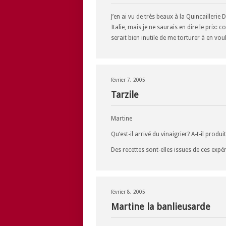
J’en ai vu de très beaux à la Quincailleri
Italie, mais je ne saurais en dire le prix: 
serait bien inutile de me torturer à en voul
février 7, 2005
Tarzile
Martine
Qu’est-il arrivé du vinaigrier? A-t-il prod
Des recettes sont-elles issues de ces expé
février 8, 2005
Martine la banlieusarde