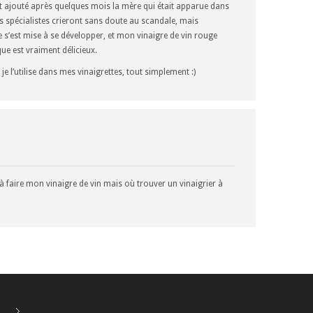
ent ajouté après quelques mois la mère qui était apparue dans
s spécialistes crieront sans doute au scandale, mais
e s’est mise à se développer, et mon vinaigre de vin rouge
ue est vraiment délicieux.
: je l’utilise dans mes vinaigrettes, tout simplement :)
 faire mon vinaigre de vin mais où trouver un vinaigrier à