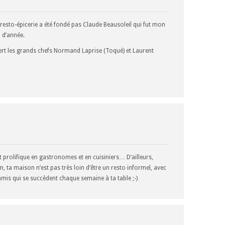
Ce resto-épicerie a été fondé pas Claude Beausoleil qui fut mon
 d’année.
vert les grands chefs Normand Laprise (Toqué) et Laurent
t prolifique en gastronomes et en cuisiniers… D’ailleurs,
m, ta maison n’est pas très loin d’être un resto informel, avec
mis qui se succèdent chaque semaine à ta table ;-)