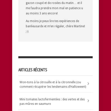
gazon coupé et de rosées du matin… et il
me faudra prendre mon mal en patience u
au moins 3 ans encore!
Au moins je peux lire tes expériences de
banlieusarde et m’en régaler, chère Martine!
;-)
ARTICLES RÉCENTS
Won-tons à la citrouille et à la citronnelle (ou
comment récupérer les lendemains d’Halloween!)
Mini tomates lactofermentées : des vertes et des
pas mûres en saumure