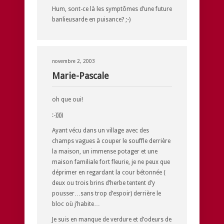
Hum, sont-ce là les symptômes d’une future
banlieusarde en puisance? ;-)
novembre 2, 2003
Marie-Pascale
oh que oui!
:-)))))
Ayant vécu dans un village avec des
champs vagues à couper le souffle derrière
la maison, un immense potager et une
maison familiale fort fleurie, je ne peux que
déprimer en regardant la cour bétonnée (
deux ou trois brins d’herbe tentent d’y
pousser…sans trop d’espoir) derrière le
bloc où j’habite…
Je suis en manque de verdure et d’odeurs de