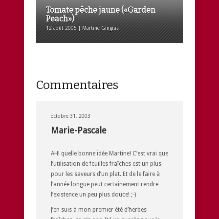
Tomate pêche jaune («Garden
Peach»)
12 août 2005 | Martine Gingras
Commentaires
octobre 31, 2003
Marie-Pascale
AH! quelle bonne idée Martine! C’est vrai que
l’utilisation de feuilles fraîches est un plus
pour les saveurs d’un plat. Et de le faire à
l’année longue peut certainement rendre
l’existence un peu plus douce! ;-)
J’en suis à mon premier été d’herbes