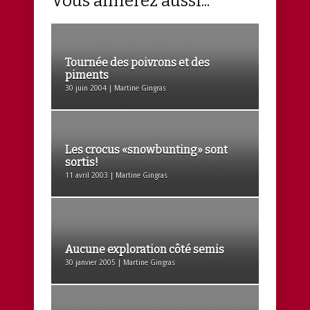
Vous aimerez aussi...
Tournée des poivrons et des
piments
30 juin 2004 | Martine Gingras
Les crocus «snowbunting» sont
sortis!
11 avril 2003 | Martine Gingras
Aucune exploration côté semis
30 janvier 2005 | Martine Gingras