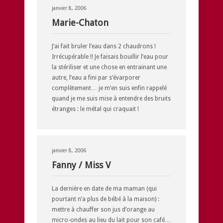
janvier 8, 2006
Marie-Chaton
J’ai fait bruler l’eau dans 2 chaudrons !
Irrécupérable !! Je faisais bouillir l’eau pour
la stériliser et une chose en entrainant une
autre, l’eau a fini par s’évarporer
complètement… je m’en suis enfin rappelé
quand je me suis mise à entendre des bruits
étranges : le métal qui craquait !
janvier 8, 2006
Fanny / Miss V
La dernière en date de ma maman (qui
pourtant n’a plus de bébé à la maison) :
mettre à chauffer son jus d’orange au
micro-ondes au lieu du lait pour son café…