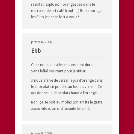
résultat, explosion orangeadée dans le
micro-ondes et café froid… ;) Bon courage
les filles je pense fort à vous !
janvier 8, 2006
Ebb
Chez nous aussi les matins sont durs…
Sans bébé pourtant pour justifier.
Il nous arrive de verser le jus d’orange dans
le chocolat en poudre au lieu du verre… Ce
qui donne un chocolat chaud à l’orange.
Bon, ça se boit au moins (on arrête le geste
assez vite et on met ensuite le lait :)).
janvier 9, 2006