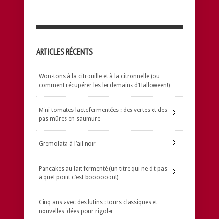
ARTICLES RÉCENTS
Won-tons à la citrouille et à la citronnelle (ou
comment récupérer les lendemains d’Halloween!)
Mini tomates lactofermentées : des vertes et des
pas mûres en saumure
Gremolata à l’ail noir
Pancakes au lait fermenté (un titre qui ne dit pas
à quel point c’est boooooon!)
Cinq ans avec des lutins : tours classiques et
nouvelles idées pour rigoler