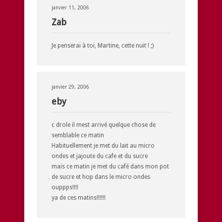
janvier 11, 2006
Zab
Je penserai à toi, Martine, cette nuit ! ;)
janvier 29, 2006
eby
c drole il mest arrivé quelque chose de
semblable ce matin
Habituellement je met du lait au micro
ondes et jajoute du cafe et du sucre
mais ce matin je met du café dans mon pot
de sucre et hop dans le micro ondes
ouppps!!!!
ya de ces matins!!!!!!