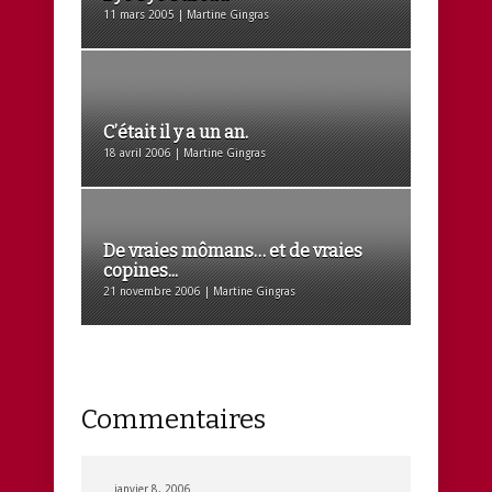
11 mars 2005 | Martine Gingras
C’était il y a un an.
18 avril 2006 | Martine Gingras
De vraies mômans… et de vraies
copines...
21 novembre 2006 | Martine Gingras
Commentaires
janvier 8, 2006