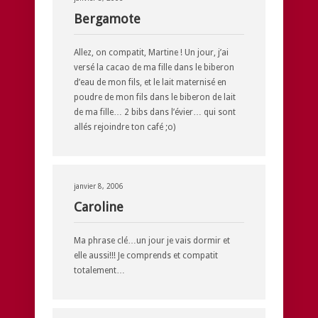
Bergamote
Allez, on compatit, Martine ! Un jour, j’ai
versé la cacao de ma fille dans le biberon
d’eau de mon fils, et le lait maternisé en
poudre de mon fils dans le biberon de lait
de ma fille… 2 bibs dans l’évier… qui sont
allés rejoindre ton café ;o)
janvier 8, 2006
Caroline
Ma phrase clé…un jour je vais dormir et
elle aussi!!! Je comprends et compatit
totalement…