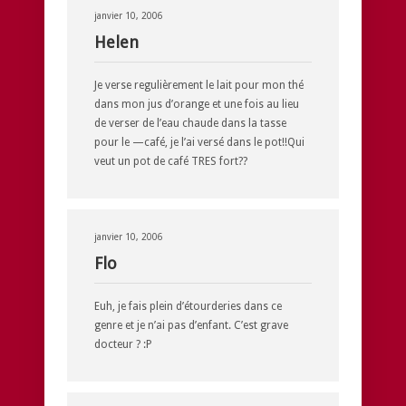
janvier 10, 2006
Helen
Je verse regulièrement le lait pour mon thé
dans mon jus d’orange et une fois au lieu
de verser de l’eau chaude dans la tasse
pour le —café, je l’ai versé dans le pot!!Qui
veut un pot de café TRES fort??
janvier 10, 2006
Flo
Euh, je fais plein d’étourderies dans ce
genre et je n’ai pas d’enfant. C’est grave
docteur ? :P