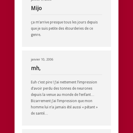
Mijo
ça m’arrive presque tous les jours depuis
que je suis petite des étourderies de ce
genre.
janvier 10, 2006
mh,
Euh c’est pire ! J’ai nettement l’impression
d’avoir perdu des tonnes de neurones
depuis la venue au monde de l’enfant…
Bizarrement j’ai l’impression que mon
homme lui n’a jamais été aussi « pétant »
de santé…