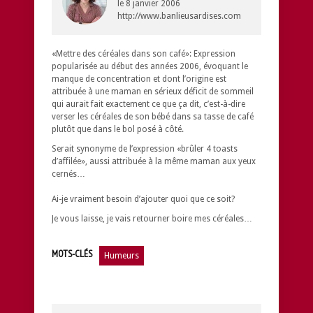
le
8 janvier 2006
http://www.banlieusardises.com
«Mettre des céréales dans son café»: Expression
popularisée au début des années 2006, évoquant le
manque de concentration et dont l’origine est
attribuée à une maman en sérieux déficit de sommeil
qui aurait fait exactement ce que ça dit, c’est-à-dire
verser les céréales de son bébé dans sa tasse de café
plutôt que dans le bol posé à côté.
Serait synonyme de l’expression «brûler 4 toasts
d’affilée», aussi attribuée à la même maman aux yeux
cernés…
Ai-je vraiment besoin d’ajouter quoi que ce soit?
Je vous laisse, je vais retourner boire mes céréales…
MOTS-CLÉS
Humeurs