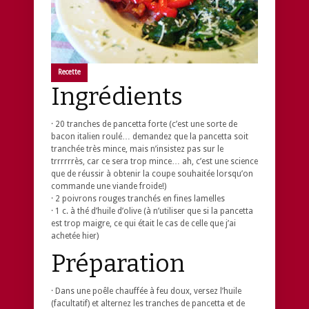
Recette
Ingrédients
· 20 tranches de pancetta forte (c’est une sorte de
bacon italien roulé… demandez que la pancetta soit
tranchée très mince, mais n’insistez pas sur le
trrrrrrès, car ce sera trop mince… ah, c’est une science
que de réussir à obtenir la coupe souhaitée lorsqu’on
commande une viande froide!)
· 2 poivrons rouges tranchés en fines lamelles
· 1 c. à thé d’huile d’olive (à n’utiliser que si la pancetta
est trop maigre, ce qui était le cas de celle que j’ai
achetée hier)
Préparation
· Dans une poêle chauffée à feu doux, versez l’huile
(facultatif) et alternez les tranches de pancetta et de