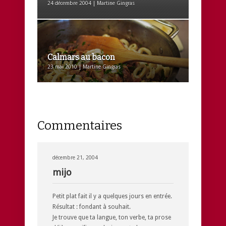
24 décembre 2004 | Martine Gingras
Calmars au bacon
23 mai 2010 | Martine Gingras
Commentaires
décembre 21, 2004
mijo
Petit plat fait il y a quelques jours en entrée.
Résultat : fondant à souhait.
Je trouve que ta langue, ton verbe, ta prose