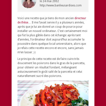
le
24 mai 2002
http://www.banlieusardises.com
Voici une recette que je tiens de mon ancien
directeur
de thèse
… Il me l’avait servie il y a plusieurs années,
après que je lui aie donné un coup de pource pour
installer un nouvel ordinateur. C’est certainement moi
qui fut la plus gâtée dans cet échange: après tant
d’années, l’ordinateur doit aujourd’hui accumuler la
poussière dans quelque local universitaire, alors que
je refais cette recette encore et encore, sans jamais
m’en lasser ;-)
Le principe de cette recette est de faire cuire très
doucement les poivrons dans le gras de la pancetta,
pour obtenir un résultat fondant, mélangeant
astucieusement le goût salé de la pancetta et celui
naturellement sucré des poivrons.