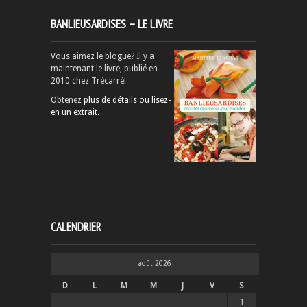
BANLIEUSARDISES – LE LIVRE
Vous aimez le blogue? Il y a
maintenant le livre, publié en
2010 chez Trécarré!
Obtenez
plus de détails ou lisez-
en un extrait
.
CALENDRIER
août 2026
D
L
M
M
J
V
S
1