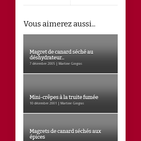
Vous aimerez aussi...
Magret de canard séché au
déshydrateur...
7 décembre 2005 | Martine Gingras
Mini-crêpes à la truite fumée
10 décembre 2001 | Martine Gingras
Magrets de canard séchés aux
épices