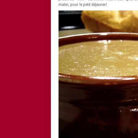
matin, pour le petit déjeuner!