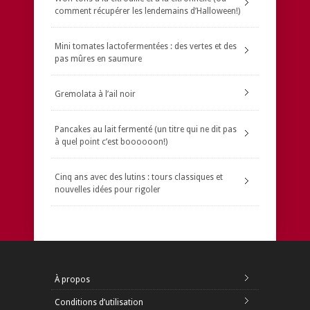
comment récupérer les lendemains d’Halloween!)
Mini tomates lactofermentées : des vertes et des
pas mûres en saumure
Gremolata à l’ail noir
Pancakes au lait fermenté (un titre qui ne dit pas
à quel point c’est boooooon!)
Cinq ans avec des lutins : tours classiques et
nouvelles idées pour rigoler
À propos
Conditions d’utilisation