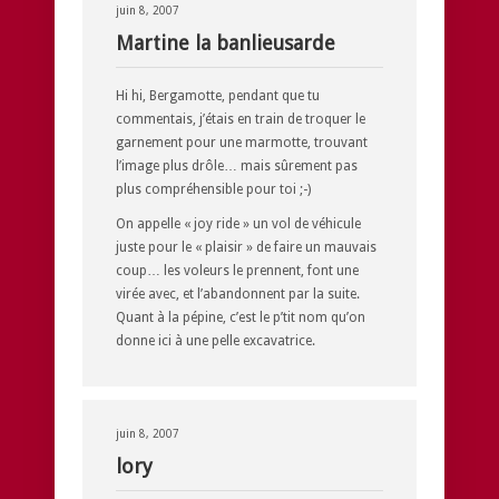
juin 8, 2007
Martine la banlieusarde
Hi hi, Bergamotte, pendant que tu
commentais, j’étais en train de troquer le
garnement pour une marmotte, trouvant
l’image plus drôle… mais sûrement pas
plus compréhensible pour toi ;-)
On appelle « joy ride » un vol de véhicule
juste pour le « plaisir » de faire un mauvais
coup… les voleurs le prennent, font une
virée avec, et l’abandonnent par la suite.
Quant à la pépine, c’est le p’tit nom qu’on
donne ici à une pelle excavatrice.
juin 8, 2007
lory