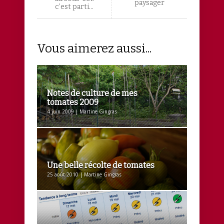
paysager
c’est parti…
Vous aimerez aussi...
Notes de culture de mes
tomates 2009
4 juin 2009 | Martine Gingras
Une belle récolte de tomates
25 août 2010 | Martine Gingras