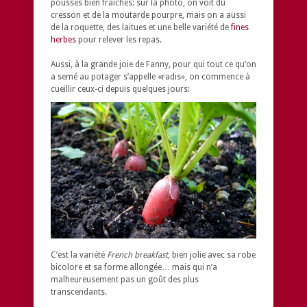
pousses bien fraîches: sur la photo, on voit du
cresson et de la moutarde pourpre, mais on a aussi
de la roquette, des laitues et une belle variété de
fines
herbes
pour relever les repas.
Aussi, à la grande joie de Fanny, pour qui tout ce qu’on
a semé au potager s’appelle «radis», on commence à
cueillir ceux-ci depuis quelques jours:
C’est la variété
French breakfast
, bien jolie avec sa robe
bicolore et sa forme allongée… mais qui n’a
malheureusement pas un goût des plus
transcendants.