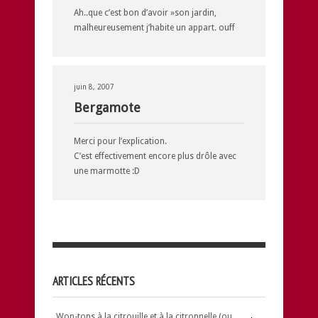
Ah..que c’est bon d’avoir »son jardin,
malheureusement j’habite un appart. ouff
juin 8, 2007
Bergamote
Merci pour l’explication.
C’est effectivement encore plus drôle avec
une marmotte :D
ARTICLES RÉCENTS
Won-tons à la citrouille et à la citronnelle (ou