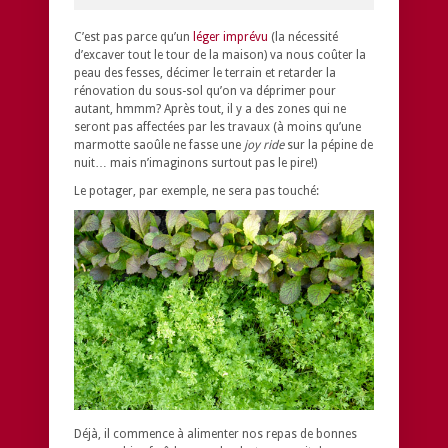
C’est pas parce qu’un
léger imprévu
(la nécessité
d’excaver tout le tour de la maison) va nous coûter la
peau des fesses, décimer le terrain et retarder la
rénovation du sous-sol qu’on va déprimer pour
autant, hmmm? Après tout, il y a des zones qui ne
seront pas affectées par les travaux (à moins qu’une
marmotte saoûle ne fasse une
joy ride
sur la pépine de
nuit… mais n’imaginons surtout pas le pire!)
Le potager, par exemple, ne sera pas touché:
Déjà, il commence à alimenter nos repas de bonnes