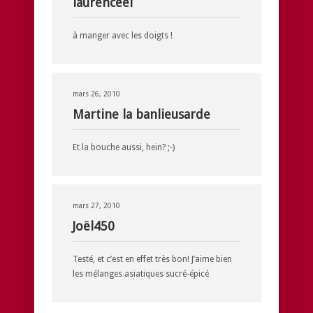
laurenceel
à manger avec les doigts !
mars 26, 2010
Martine la banlieusarde
Et la bouche aussi, hein? ;-)
mars 27, 2010
Joël450
Testé, et c’est en effet très bon! J’aime bien
les mélanges asiatiques sucré-épicé