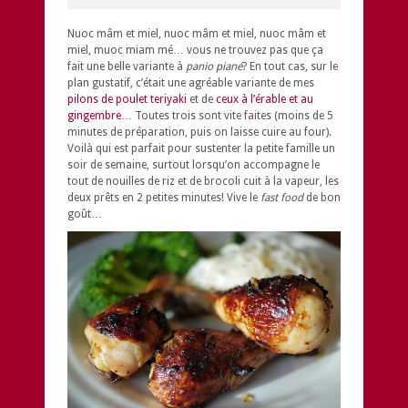
Nuoc mâm et miel, nuoc mâm et miel, nuoc mâm et
miel, muoc miam mé… vous ne trouvez pas que ça
fait une belle variante à
panio piané
? En tout cas, sur le
plan gustatif, c’était une agréable variante de mes
pilons de poulet teriyaki
et de
ceux à l’érable et au
gingembre
… Toutes trois sont vite faites (moins de 5
minutes de préparation, puis on laisse cuire au four).
Voilà qui est parfait pour sustenter la petite famille un
soir de semaine, surtout lorsqu’on accompagne le
tout de nouilles de riz et de brocoli cuit à la vapeur, les
deux prêts en 2 petites minutes! Vive le
fast food
de bon
goût…