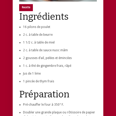
Recette
Ingrédients
16 pilons de poulet
2 c. à table de beurre
1 1/2 c. à table de miel
2 c. à table de sauce nuoc mâm
2 gousses d’ail, pelées et émincées
1 c. à thé de gingembre frais, râpé
Jus de 1 lime
1 pincée de thym frais
Préparation
Pré-chauffer le four à 350° F.
Doubler une grande plaque ou rôtissoire de papier