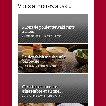
Vous aimerez aussi...
Pilons de poulet teriyaki cuits
au four
23 octobre 2008 | Martine Gingras
Poulet shish taouk sur le
barbecue
4 juillet 2012 | Martine Gingras
Carottes et panais au
gingembre et au miel...
20 novembre 2004 | Martine Gingras