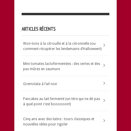
ARTICLES RÉCENTS
Won-tons à la citrouille et à la citronnelle (ou
comment récupérer les lendemains d’Halloween!)
Mini tomates lactofermentées : des vertes et des
pas mûres en saumure
Gremolata à l’ail noir
Pancakes au lait fermenté (un titre qui ne dit pas
à quel point c’est boooooon!)
Cinq ans avec des lutins : tours classiques et
nouvelles idées pour rigoler