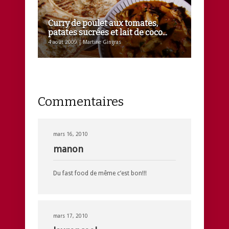
Curry de poulet aux tomates,
patates sucrées et lait de coco...
4 août 2009 | Martine Gingras
Commentaires
mars 16, 2010
manon
Du fast food de même c’est bon!!!
mars 17, 2010