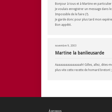
Bonjour à tous et à Martine en particulier (
Je voulais enregistrer un message dans le 
Impossible de le faire (?).
Je garde donc pour plus tard mon expéri
Bon appétit.
novembre 9, 2003
Martine la banlieusarde
Aaaaaaaaaaaaaaah! Gilles, allez, dites-moi
plus vite cette recette de homard breton! ;
À propos