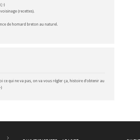
;-)
voisinage (recettes).
ence de homard breton au naturel.
 ce qui ne va pas, on va vous régler ça, histoire d’obtenir au
-)