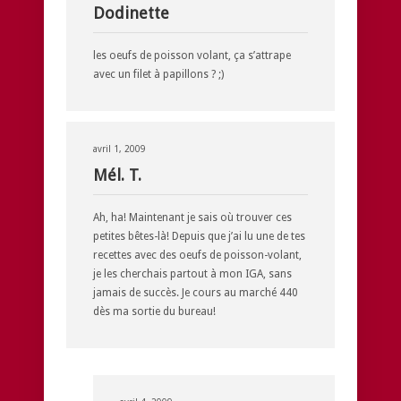
Dodinette
les oeufs de poisson volant, ça s’attrape
avec un filet à papillons ? ;)
avril 1, 2009
Mél. T.
Ah, ha! Maintenant je sais où trouver ces
petites bêtes-là! Depuis que j’ai lu une de tes
recettes avec des oeufs de poisson-volant,
je les cherchais partout à mon IGA, sans
jamais de succès. Je cours au marché 440
dès ma sortie du bureau!