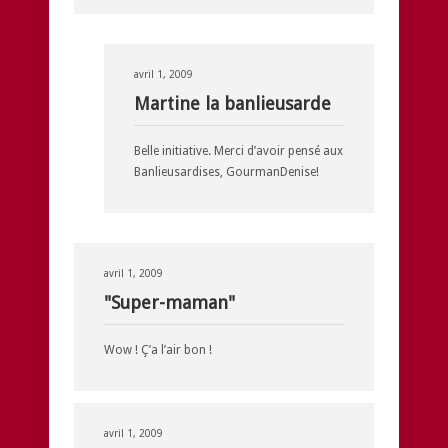
avril 1, 2009
Martine la banlieusarde
Belle initiative. Merci d’avoir pensé aux
Banlieusardises, GourmanDenise!
avril 1, 2009
"Super-maman"
Wow ! Ç’a l’air bon !
avril 1, 2009