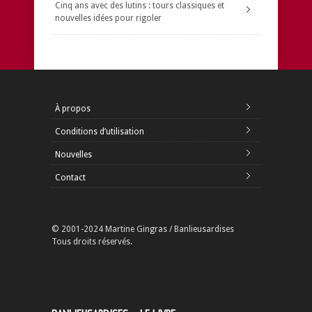
Cinq ans avec des lutins : tours classiques et
nouvelles idées pour rigoler
À propos
Conditions d’utilisation
Nouvelles
Contact
© 2001-2024 Martine Gingras / Banlieusardises
Tous droits réservés.