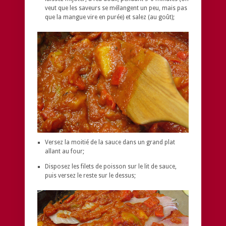
veut que les saveurs se mélangent un peu, mais pas
que la mangue vire en purée) et salez (au goût);
Versez la moitié de la sauce dans un grand plat
allant au four;
Disposez les filets de poisson sur le lit de sauce,
puis versez le reste sur le dessus;