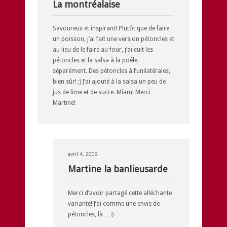
La montréalaise
Savoureux et inspirant! Plutôt que de faire
un poisson, j’ai fait une version pétoncles et
au lieu de le faire au four, j’ai cuit les
pétoncles et la salsa à la poêle,
séparément. Des pétoncles à l’unilatérales,
bien sûr! ;) J’ai ajouté à la salsa un peu de
jus de lime et de sucre. Miam! Merci
Martine!
avril 4, 2009
Martine la banlieusarde
Merci d’avoir partagé cette alléchante
variante! J’ai comme une envie de
pétoncles, là… :)