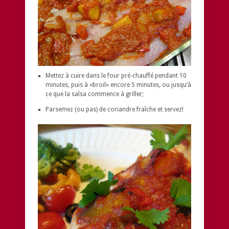
Mettez à cuire dans le four pré-chauffé pendant 10
minutes, puis à «broil» encore 5 minutes, ou jusqu’à
ce que la salsa commence à griller;
Parsemez (ou pas) de coriandre fraîche et servez!