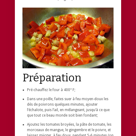
Préparation
Pré-chauffez le four à 400° F;
Dans une poêle, faites suer à feu moyen-doux les
dés de poivrons quelques minutes, ajouter
l’échalote, puis l’ail, en mélangeant, jusqu’à ce que
que tout ce beau monde soit bien fondant;
Ajoutez les tomates broyées, la pâte de tomate, les
morceaux de mangue, le gingembre et le poivre, et
laissez mijoter, à feu doux, pendant 5-6 minutes (on