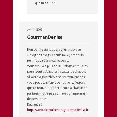
que tu as lue ;-)
avril 1, 2009
GourmanDenise
Bonjour. Je viens de créer un nouveau
« blog des blogs de cuisine ». Je me suis
permis de référencer le votre.
Vous trouvez plus de 300 blogs et tous les
jours sont publiés les recettes de chacun.
Si vos blogs préférés ne s’y trouvent pas,
vous pouvez m’envoyer les liens. J’espère
que ce nouvel outil permettra à chacun de
partager notre passion avec un maximum
de personnes.
L’adresse :
http://www.blogotheque.gourmandenise.fr