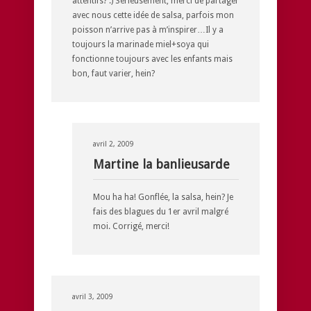
attentifs? :) Sérieusement, merci de partager
avec nous cette idée de salsa, parfois mon
poisson n’arrive pas à m’inspirer…Il y a
toujours la marinade miel+soya qui
fonctionne toujours avec les enfants mais
bon, faut varier, hein?
avril 2, 2009
Martine la banlieusarde
Mou ha ha! Gonflée, la salsa, hein? Je
fais des blagues du 1er avril malgré
moi. Corrigé, merci!
avril 3, 2009