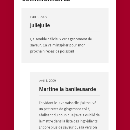
avril 1, 2009
JulieJulie
Ça semble délicieux cet agencement de
saveur. Ça va m’inspirer pour mon
prochain repas de poisson!
avril 1, 2009
Martine la banlieusarde
En vidant le lave-vaisselle, j’ai trouvé
un p’tit reste de gingembre collé,
réalisant du coup que j’avais oublié de
le mettre dans la liste des ingrédients.
Encore plus de saveur que la version