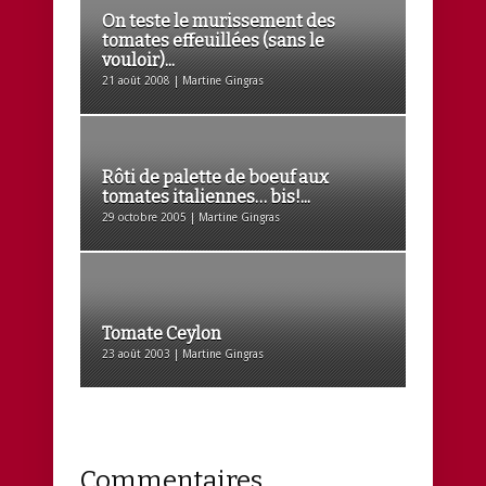
On teste le murissement des
tomates effeuillées (sans le
vouloir)...
21 août 2008 | Martine Gingras
Rôti de palette de boeuf aux
tomates italiennes… bis!...
29 octobre 2005 | Martine Gingras
Tomate Ceylon
23 août 2003 | Martine Gingras
Commentaires