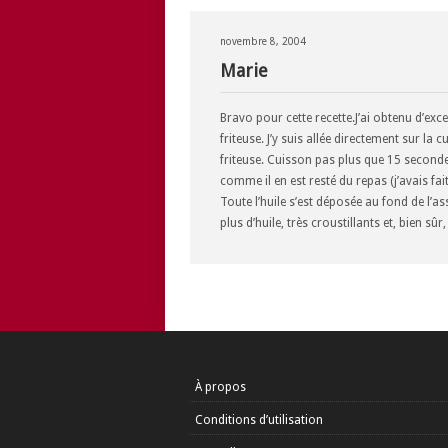
novembre 8, 2004
Marie
Bravo pour cette recette.J’ai obtenu d’exce
friteuse. J’y suis allée directement sur la 
friteuse. Cuisson pas plus que 15 seconde
comme il en est resté du repas (j’avais fait
Toute l’huile s’est déposée au fond de l’as
plus d’huile, très croustillants et, bien sûr, 
À propos
Conditions d’utilisation