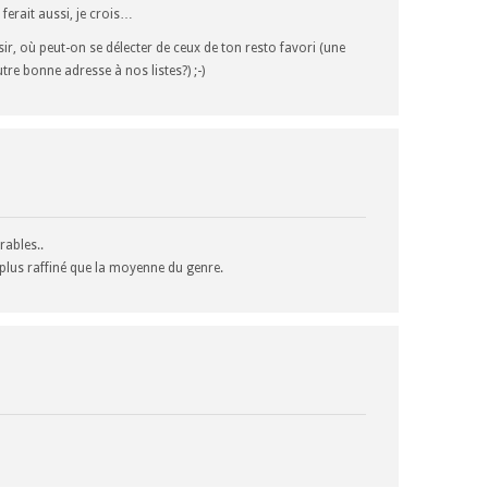
 ferait aussi, je crois…
ir, où peut-on se délecter de ceux de ton resto favori (une
e bonne adresse à nos listes?) ;-)
rables..
 plus raffiné que la moyenne du genre.