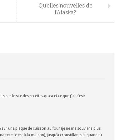
Quelles nouvelles de
l’Alaska?
s sur le site des recettes.qc.ca et ce que j’ai, c’est:
e sur une plaque de cuisson au four (je ne me souviens plus
ma recette est à la maison), jusqu’à croustillants et quand tu