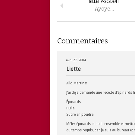
BILLET PRÉCÉDENT
Ayoye…
Commentaires
avril 27, 2004
Liette
Allo Martine!
J’ai déjà demandé une recette d’épinards frit
Épinards
Huile
Sucre en poudre
Mêler épinards et huile ensemble et mettr
du temps requis, car je suis au bureau et 