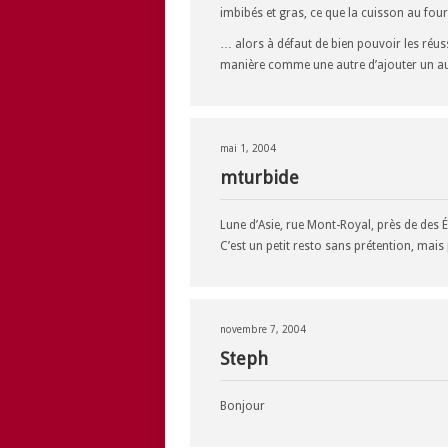
imbibés et gras, ce que la cuisson au four
… alors à défaut de bien pouvoir les réuss
manière comme une autre d’ajouter un autr
mai 1, 2004
mturbide
Lune d’Asie, rue Mont-Royal, près de des É
C’est un petit resto sans prétention, mais
novembre 7, 2004
Steph
Bonjour