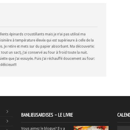
llents épinards croustillants mais je n’ai pas utilisé ma
cuisinière à température élevée qui est supérieure à celle de la
s. Je retire et mets sur du papier absorbant. Ma découverte:
 tout un sac!), j’ai conservé au four à froid toute la nuit.
siette que j’ai essuyée. Puis j’ai réchauffé doucement au four:
délicieux!!!
BANLIEUSARDISES – LE LIVRE
CALEND
Vous aimez le blogue? Il y a