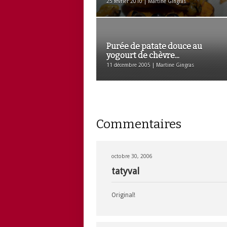
25 février 2010 | Martine Gingras
Purée de patate douce au
yogourt de chèvre...
11 décembre 2005 | Martine Gingras
Commentaires
octobre 30, 2006
tatyval
Original!