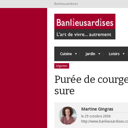
Banlieusardises
Cuisine
Jardin
Loisirs
Légumes
Purée de courge
sure
Martine Gingras
le
29 octobre 2006
http://www.banlieusardises.