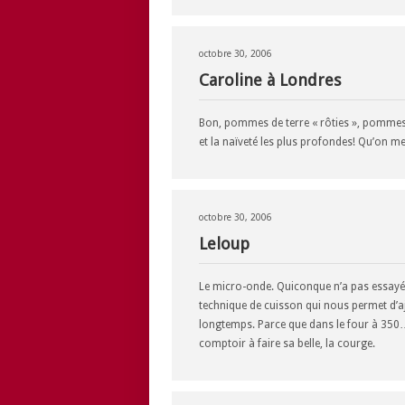
octobre 30, 2006
Caroline à Londres
Bon, pommes de terre « rôties », pommes d
et la naïveté les plus profondes! Qu’on me
octobre 30, 2006
Leloup
Le micro-onde. Quiconque n’a pas essayé d’
technique de cuisson qui nous permet d’a
longtemps. Parce que dans le four à 350… c’
comptoir à faire sa belle, la courge.