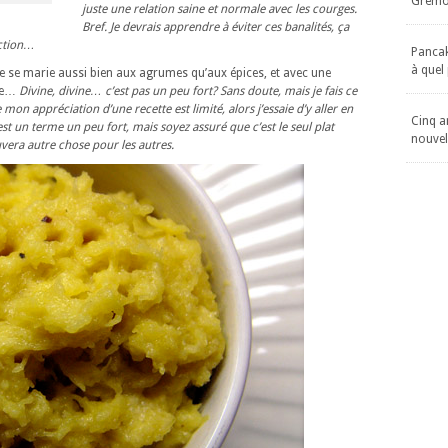
Gremol
juste une relation saine et normale avec les courges.
Bref. Je devrais apprendre à éviter ces banalités, ça
ction…
Pancake
à quel
lle se marie aussi bien aux agrumes qu’aux épices, et avec une
ine…
Divine, divine… c’est pas un peu fort? Sans doute, mais je fais ce
 mon appréciation d’une recette est limité, alors j’essaie d’y aller en
Cinq an
 est un terme un peu fort, mais soyez assuré que c’est le seul plat
nouvel
vera autre chose pour les autres.