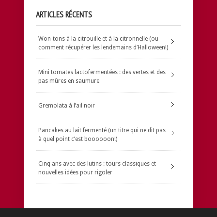
ARTICLES RÉCENTS
Won-tons à la citrouille et à la citronnelle (ou
comment récupérer les lendemains d’Halloween!)
Mini tomates lactofermentées : des vertes et des
pas mûres en saumure
Gremolata à l’ail noir
Pancakes au lait fermenté (un titre qui ne dit pas
à quel point c’est boooooon!)
Cinq ans avec des lutins : tours classiques et
nouvelles idées pour rigoler