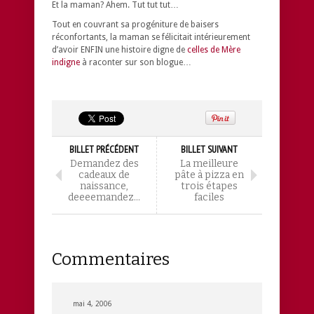
Et la maman? Ahem. Tut tut tut…
Tout en couvrant sa progéniture de baisers
réconfortants, la maman se félicitait intérieurement
d’avoir ENFIN une histoire digne de
celles de Mère
indigne
à raconter sur son blogue…
BILLET PRÉCÉDENT
BILLET SUIVANT
Demandez des
La meilleure
cadeaux de
pâte à pizza en
naissance,
trois étapes
deeeemandez…
faciles
Commentaires
mai 4, 2006