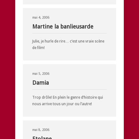
mai 4, 2006
Martine la banlieusarde
Julie, je hurle de rire… c’est une vraie scène
de film!
mai 5, 2006
Damia
Trop drôle! En plein le genre d’histoire qui
nous arrive tous un jour ou l’autre!
mai 8, 2006
Etolane