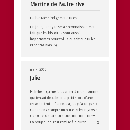
Martine de l'autre rive
Ha ha! Mère indigne que tu es!
Un jour, Fanny te sera reconnaissante du
fait que les histoires sont aussi
importantes pour toi. Et du fait que tu les
racontes bien. ;-)
mai 4, 2006
Julie
Hehehe… ça me fait penser à mon homme
qui tentait de calmer la petite lors d’une
crise de dent… Il a réussi, jusqu’à ce que le
Canadiens compte un but et crie un gros :
OOOOOOOUUUUUUUUUUIIIIIIIIIIIIIIIII!!!!!
La poupoune s’est remise à pleurer……… ;)