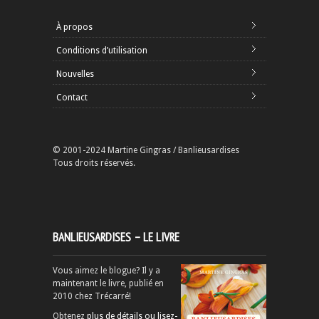
À propos
Conditions d’utilisation
Nouvelles
Contact
© 2001-2024 Martine Gingras / Banlieusardises
Tous droits réservés.
BANLIEUSARDISES – LE LIVRE
Vous aimez le blogue? Il y a
maintenant le livre, publié en
2010 chez Trécarré!
Obtenez
plus de détails ou lisez-