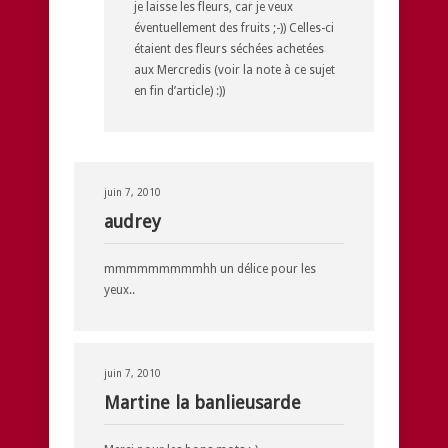
je laisse les fleurs, car je veux
éventuellement des fruits ;-)) Celles-ci
étaient des fleurs séchées achetées
aux Mercredis (voir la note à ce sujet
en fin d’article) :))
juin 7, 2010
audrey
mmmmmmmmmhh un délice pour les
yeux..
juin 7, 2010
Martine la banlieusarde