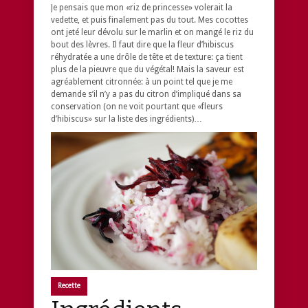
Je pensais que mon «riz de princesse» volerait la
vedette, et puis finalement pas du tout. Mes cocottes
ont jeté leur dévolu sur le marlin et on mangé le riz du
bout des lèvres. Il faut dire que la fleur d’hibiscus
réhydratée a une drôle de tête et de texture: ça tient
plus de la pieuvre que du végétal! Mais la saveur est
agréablement citronnée: à un point tel que je me
demande s’il n’y a pas du citron d’impliqué dans sa
conservation (on ne voit pourtant que «fleurs
d’hibiscus» sur la liste des ingrédients)…
Recette