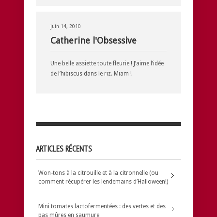
juin 14, 2010
Catherine l'Obsessive
Une belle assiette toute fleurie ! J’aime l’idée
de l’hibiscus dans le riz. Miam !
ARTICLES RÉCENTS
Won-tons à la citrouille et à la citronnelle (ou
comment récupérer les lendemains d’Halloween!)
Mini tomates lactofermentées : des vertes et des
pas mûres en saumure