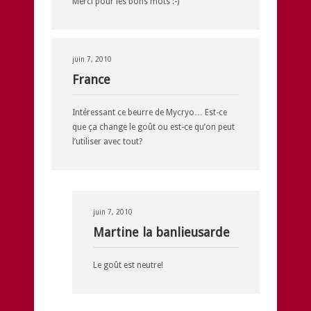
Merci pour les bons mots :-)
juin 7, 2010
France
Intéressant ce beurre de Mycryo… Est-ce
que ça change le goût ou est-ce qu’on peut
l’utiliser avec tout?
juin 7, 2010
Martine la banlieusarde
Le goût est neutre!