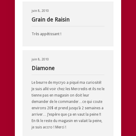
juin 8, 2010
Grain de Raisin
Très appétissant !
juin 8, 2010
Diamone
Le beurre de mycryo a piqué ma curiosité!
Je suis allé voir chez les Mercredis et ils ne le
tienne pas en magasin on doit leur
demander de le commander…ce qui coute
environs 20$ et prend jusqu’à 2 semaines a
arriver… J’espère que ça en vaut la peine !!
En tk le reste du magasin en valait la peine,
je suis accro ! Merci !