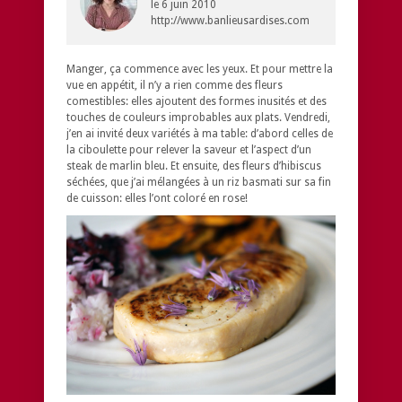
le
6 juin 2010
http://www.banlieusardises.com
Manger, ça commence avec les yeux. Et pour mettre la
vue en appétit, il n’y a rien comme des fleurs
comestibles: elles ajoutent des formes inusités et des
touches de couleurs improbables aux plats. Vendredi,
j’en ai invité deux variétés à ma table: d’abord celles de
la ciboulette pour relever la saveur et l’aspect d’un
steak de marlin bleu. Et ensuite, des fleurs d’hibiscus
séchées, que j’ai mélangées à un riz basmati sur sa fin
de cuisson: elles l’ont coloré en rose!