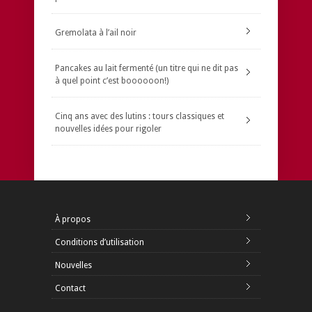
Gremolata à l’ail noir
Pancakes au lait fermenté (un titre qui ne dit pas
à quel point c’est boooooon!)
Cinq ans avec des lutins : tours classiques et
nouvelles idées pour rigoler
À propos
Conditions d’utilisation
Nouvelles
Contact