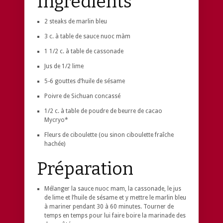
Ingrédients
2 steaks de marlin bleu
3 c. à table de sauce nuoc màm
1 1/2 c. à table de cassonade
Jus de 1/2 lime
5-6 gouttes d’huile de sésame
Poivre de Sichuan concassé
1/2 c. à table de poudre de beurre de cacao
Mycryo*
Fleurs de ciboulette (ou sinon ciboulette fraîche
hachée)
Préparation
Mélanger la sauce nuoc mam, la cassonade, le jus
de lime et l’huile de sésame et y mettre le marlin bleu
à mariner pendant 30 à 60 minutes. Tourner de
temps en temps pour lui faire boire la marinade des