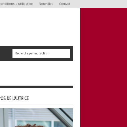
onditions d’utilisation
Nouvelles
Contact
OS DE L’AUTRICE