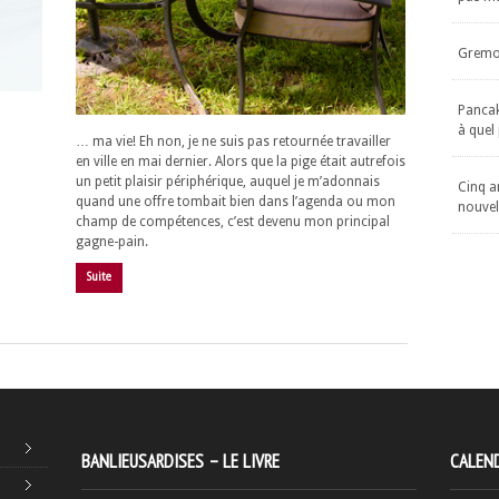
Gremol
Pancake
à quel
… ma vie! Eh non, je ne suis pas retournée travailler
en ville en mai dernier. Alors que la pige était autrefois
un petit plaisir périphérique, auquel je m’adonnais
Cinq an
quand une offre tombait bien dans l’agenda ou mon
nouvel
champ de compétences, c’est devenu mon principal
gagne-pain.
Suite
BANLIEUSARDISES – LE LIVRE
CALEND