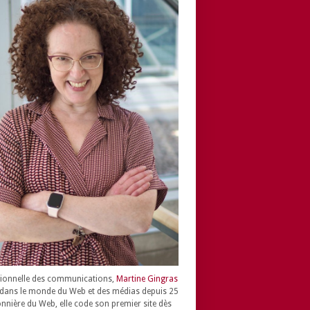
ionnelle des communications,
Martine Gingras
dans le monde du Web et des médias depuis 25
onnière du Web, elle code son premier site dès