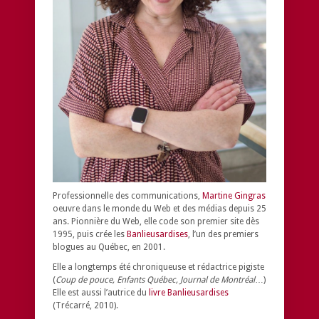
Professionnelle des communications,
Martine Gingras
oeuvre dans le monde du Web et des médias depuis 25
ans. Pionnière du Web, elle code son premier site dès
1995, puis crée les
Banlieusardises
, l’un des premiers
blogues au Québec, en 2001.
Elle a longtemps été chroniqueuse et rédactrice pigiste
(
Coup de pouce, Enfants Québec, Journal de Montréal
…)
Elle est aussi l’autrice du
livre Banlieusardises
(Trécarré, 2010).