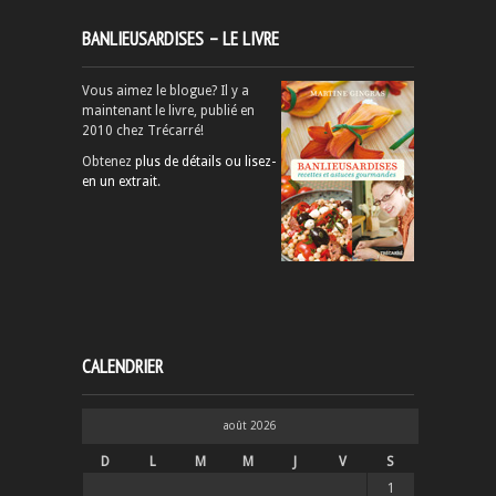
BANLIEUSARDISES – LE LIVRE
Vous aimez le blogue? Il y a
maintenant le livre, publié en
2010 chez Trécarré!
Obtenez
plus de détails ou lisez-
en un extrait
.
CALENDRIER
août 2026
D
L
M
M
J
V
S
1