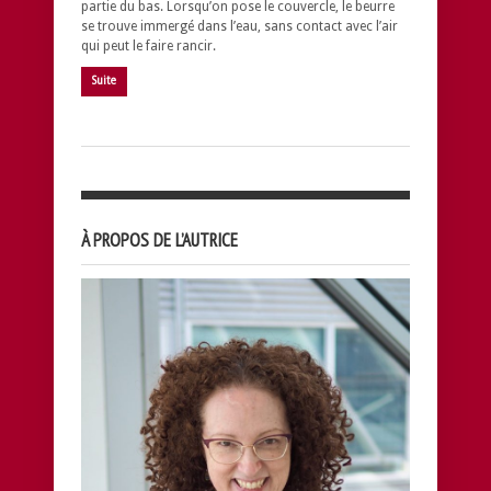
partie du bas. Lorsqu’on pose le couvercle, le beurre
se trouve immergé dans l’eau, sans contact avec l’air
qui peut le faire rancir.
Suite
À PROPOS DE L’AUTRICE