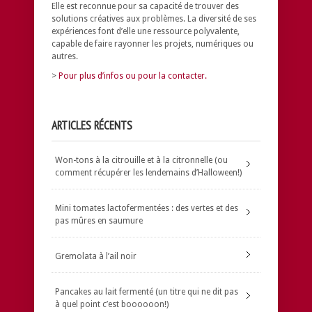
Elle est reconnue pour sa capacité de trouver des
solutions créatives aux problèmes.
La diversité de ses
expériences font d’elle une ressource polyvalente,
capable de faire rayonner les projets, numériques ou
autres.
>
Pour plus d’infos ou pour la contacter.
ARTICLES RÉCENTS
Won-tons à la citrouille et à la citronnelle (ou
comment récupérer les lendemains d’Halloween!)
Mini tomates lactofermentées : des vertes et des
pas mûres en saumure
Gremolata à l’ail noir
Pancakes au lait fermenté (un titre qui ne dit pas
à quel point c’est boooooon!)