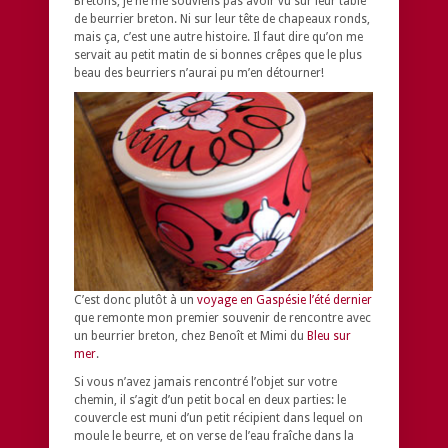
Bretons, je ne me souviens pas avoir vu sur leur table
de beurrier breton. Ni sur leur tête de chapeaux ronds,
mais ça, c’est une autre histoire. Il faut dire qu’on me
servait au petit matin de si bonnes crêpes que le plus
beau des beurriers n’aurai pu m’en détourner!
C’est donc plutôt à un
voyage en Gaspésie l’été dernier
que remonte mon premier souvenir de rencontre avec
un beurrier breton, chez Benoît et Mimi du
Bleu sur
mer
.
Si vous n’avez jamais rencontré l’objet sur votre
chemin, il s’agit d’un petit bocal en deux parties: le
couvercle est muni d’un petit récipient dans lequel on
moule le beurre, et on verse de l’eau fraîche dans la