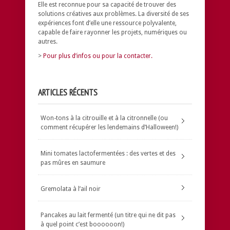
Elle est reconnue pour sa capacité de trouver des
solutions créatives aux problèmes.
La diversité de ses
expériences font d’elle une ressource polyvalente,
capable de faire rayonner les projets, numériques ou
autres.
>
Pour plus d’infos ou pour la contacter.
ARTICLES RÉCENTS
Won-tons à la citrouille et à la citronnelle (ou
comment récupérer les lendemains d’Halloween!)
Mini tomates lactofermentées : des vertes et des
pas mûres en saumure
Gremolata à l’ail noir
Pancakes au lait fermenté (un titre qui ne dit pas
à quel point c’est boooooon!)