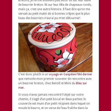
Bretons, je ne me souviens pas avoir vu sur leur table
de beurrier breton. Ni sur leur tête de chapeaux ronds,
mais ça, c’est une autre histoire. Il faut dire qu’on me
servait au petit matin de si bonnes crêpes que le plus
beau des beurriers n’aurai pu m’en détourner!
C’est donc plutôt à un
voyage en Gaspésie l’été dernier
que remonte mon premier souvenir de rencontre avec
un beurrier breton, chez Benoît et Mimi du
Bleu sur
mer
.
Si vous n’avez jamais rencontré l’objet sur votre
chemin, il s’agit d’un petit bocal en deux parties: le
couvercle est muni d’un petit récipient dans lequel on
moule le beurre, et on verse de l’eau fraîche dans la