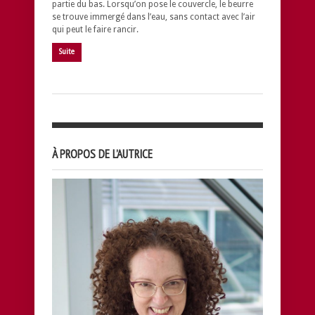
partie du bas. Lorsqu’on pose le couvercle, le beurre
se trouve immergé dans l’eau, sans contact avec l’air
qui peut le faire rancir.
Suite
À PROPOS DE L’AUTRICE