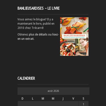
BANLIEUSARDISES – LE LIVRE
Vous aimez le blogue? Il y a
maintenant le livre, publié en
2010 chez Trécarré!
Obtenez
plus de détails ou lisez-
en un extrait
.
CALENDRIER
août 2026
D
L
M
M
J
V
S
1