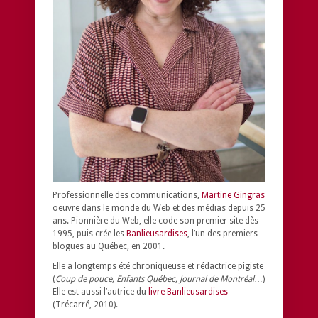
Professionnelle des communications,
Martine Gingras
oeuvre dans le monde du Web et des médias depuis 25
ans. Pionnière du Web, elle code son premier site dès
1995, puis crée les
Banlieusardises
, l’un des premiers
blogues au Québec, en 2001.
Elle a longtemps été chroniqueuse et rédactrice pigiste
(
Coup de pouce, Enfants Québec, Journal de Montréal
…)
Elle est aussi l’autrice du
livre Banlieusardises
(Trécarré, 2010).