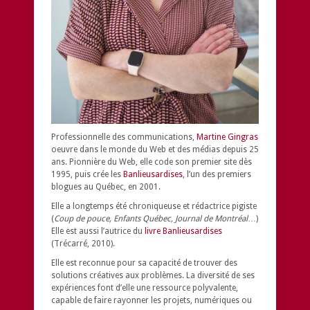
Professionnelle des communications,
Martine Gingras
oeuvre dans le monde du Web et des médias depuis 25
ans. Pionnière du Web, elle code son premier site dès
1995, puis crée les
Banlieusardises
, l’un des premiers
blogues au Québec, en 2001.
Elle a longtemps été chroniqueuse et rédactrice pigiste
(
Coup de pouce, Enfants Québec, Journal de Montréal
…)
Elle est aussi l’autrice du
livre Banlieusardises
(Trécarré, 2010).
Elle est reconnue pour sa capacité de trouver des
solutions créatives aux problèmes.
La diversité de ses
expériences font d’elle une ressource polyvalente,
capable de faire rayonner les projets, numériques ou