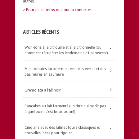
autres.
>
Pour plus d’infos ou pour la contacter.
ARTICLES RÉCENTS
Won-tons à la citrouille et à la citronnelle (ou
comment récupérer les lendemains d’Halloween!)
Mini tomates lactofermentées : des vertes et des
pas mûres en saumure
Gremolata à l’ail noir
Pancakes au lait fermenté (un titre qui ne dit pas
à quel point c’est boooooon!)
Cinq ans avec des lutins : tours classiques et
nouvelles idées pour rigoler