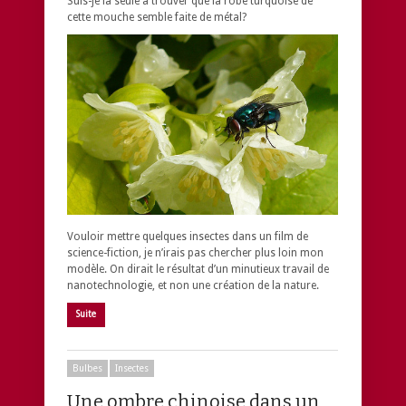
Suis-je la seule à trouver que la robe turquoise de
cette mouche semble faite de métal?
Vouloir mettre quelques insectes dans un film de
science-fiction, je n’irais pas chercher plus loin mon
modèle. On dirait le résultat d’un minutieux travail de
nanotechnologie, et non une création de la nature.
Suite
Bulbes
Insectes
Une ombre chinoise dans un