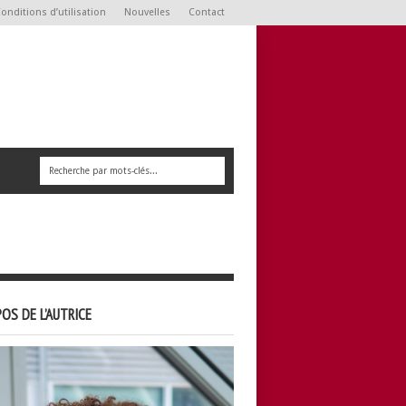
onditions d’utilisation
Nouvelles
Contact
OS DE L’AUTRICE