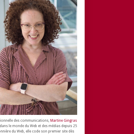
ionnelle des communications,
Martine Gingras
dans le monde du Web et des médias depuis 25
onnière du Web, elle code son premier site dès