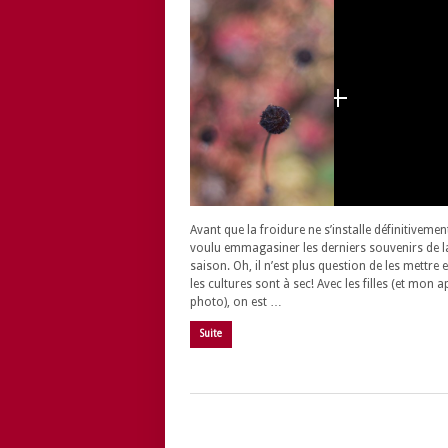
Avant que la froidure ne s’installe définitivement,
voulu emmagasiner les derniers souvenirs de l
saison. Oh, il n’est plus question de les mettre 
les cultures sont à sec! Avec les filles (et mon a
photo), on est …
Suite