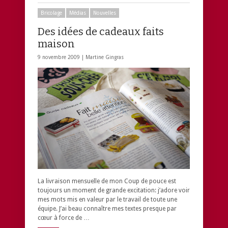
Bricolage
Médias
Nouvelles
Des idées de cadeaux faits
maison
9 novembre 2009 |
Martine Gingras
La livraison mensuelle de mon Coup de pouce est
toujours un moment de grande excitation: j’adore voir
mes mots mis en valeur par le travail de toute une
équipe. J’ai beau connaître mes textes presque par
cœur à force de …