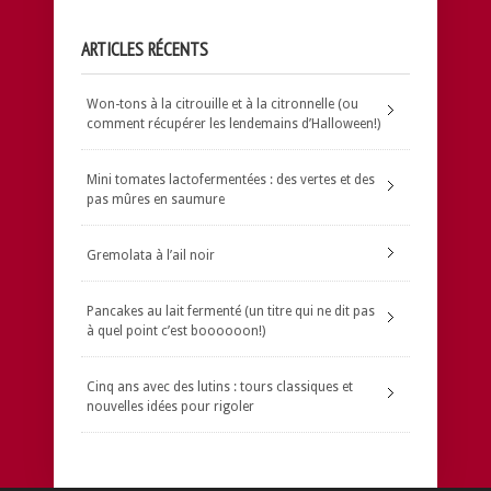
ARTICLES RÉCENTS
Won-tons à la citrouille et à la citronnelle (ou
comment récupérer les lendemains d’Halloween!)
Mini tomates lactofermentées : des vertes et des
pas mûres en saumure
Gremolata à l’ail noir
Pancakes au lait fermenté (un titre qui ne dit pas
à quel point c’est boooooon!)
Cinq ans avec des lutins : tours classiques et
nouvelles idées pour rigoler