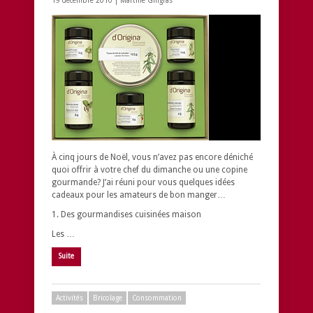
19 décembre 2010 |
Martine Gingras
À cinq jours de Noël, vous n’avez pas encore déniché
quoi offrir à votre chef du dimanche ou une copine
gourmande? J’ai réuni pour vous quelques idées
cadeaux pour les amateurs de bon manger…
1. Des gourmandises cuisinées maison
Les …
Suite
Activités
Bricolage
Consommation