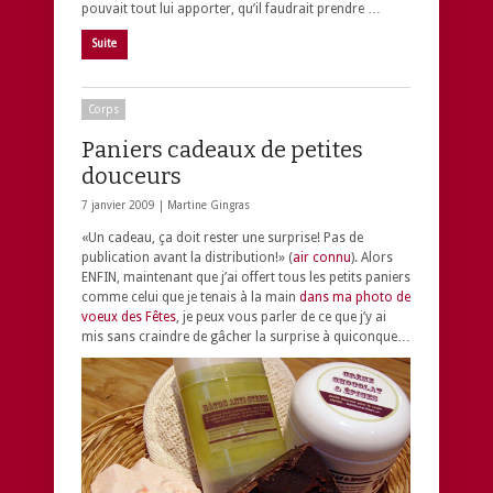
pouvait tout lui apporter, qu’il faudrait prendre …
Suite
Corps
Paniers cadeaux de petites
douceurs
7 janvier 2009 |
Martine Gingras
«Un cadeau, ça doit rester une surprise! Pas de
publication avant la distribution!» (
air connu
). Alors
ENFIN, maintenant que j’ai offert tous les petits paniers
comme celui que je tenais à la main
dans ma photo de
voeux des Fêtes
, je peux vous parler de ce que j’y ai
mis sans craindre de gâcher la surprise à quiconque…