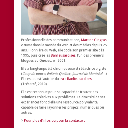
Professionnelle des communications,
Martine Gingras
oeuvre dans le monde du Web et des médias depuis 25
ans. Pionnière du Web, elle code son premier site dès
1995, puis crée les
Banlieusardises
, l’un des premiers
blogues au Québec, en 2001.
Elle a longtemps été chroniqueuse et rédactrice pigiste
(
Coup de pouce, Enfants Québec, Journal de Montréal
…)
Elle est aussi l’autrice du
livre Banlieusardises
(Trécarré, 2010).
Elle est reconnue pour sa capacité de trouver des
solutions créatives aux problèmes.
La diversité de ses
expériences font d’elle une ressource polyvalente,
capable de faire rayonner les projets, numériques ou
autres.
>
Pour plus d’infos ou pour la contacter.