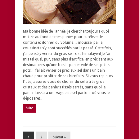
Ma bonne idée de l’année: je cherche toujours quoi
mettre au fond de mes panier pour surélever le
contenu et donner du volume… mousse, paille,
coussinets s’y sont succédés par le passé. Cette fois,
j’ai pensé y verser du gros sel rose himalayen! Je l’ai
mis tel quel, pur, sans plus d’artifice, en précisant aux
destinataires qu’une fois le panier vidé de ses petits
pots, il fallait verser ce précieux sel dans un bain
chaud pour profiter de ses bienfaits. Si vous repiquez
l’idée, assurez-vous de choisir du sel à très gros
cristaux et des paniers tissés serrés, sans quoi le
panier laissera une vague de sel partout où vous le
déposerez.
Suite
1
2
Suivant »