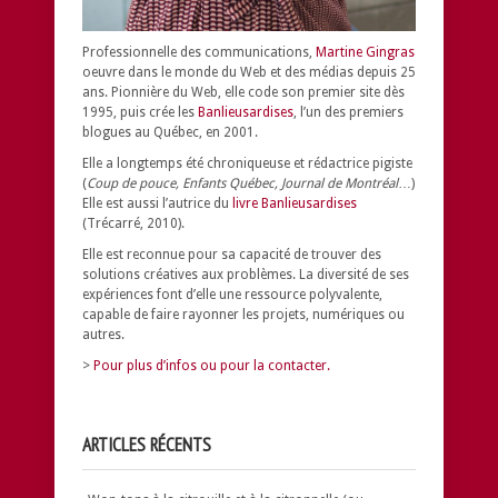
Professionnelle des communications,
Martine Gingras
oeuvre dans le monde du Web et des médias depuis 25
ans. Pionnière du Web, elle code son premier site dès
1995, puis crée les
Banlieusardises
, l’un des premiers
blogues au Québec, en 2001.
Elle a longtemps été chroniqueuse et rédactrice pigiste
(
Coup de pouce, Enfants Québec, Journal de Montréal
…)
Elle est aussi l’autrice du
livre Banlieusardises
(Trécarré, 2010).
Elle est reconnue pour sa capacité de trouver des
solutions créatives aux problèmes.
La diversité de ses
expériences font d’elle une ressource polyvalente,
capable de faire rayonner les projets, numériques ou
autres.
>
Pour plus d’infos ou pour la contacter.
ARTICLES RÉCENTS