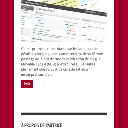
Chose promise, chose due: pour les amateurs de
détails techniques, voici comment s’est déroulé mon
passage de la plateforme de publication de blogue
Movable Type 4 (MT4) à WordPress… Je réalise
pleinement que 99,99% de ce texte est aussi
incompréhensible …
Suite
À PROPOS DE L’AUTRICE