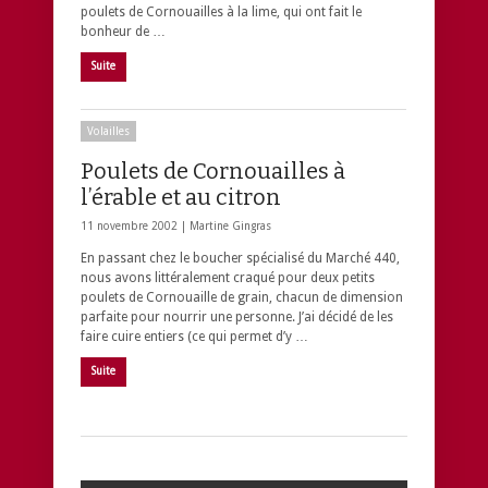
poulets de Cornouailles à la lime, qui ont fait le
bonheur de …
Suite
Volailles
Poulets de Cornouailles à
l’érable et au citron
11 novembre 2002 |
Martine Gingras
En passant chez le boucher spécialisé du Marché 440,
nous avons littéralement craqué pour deux petits
poulets de Cornouaille de grain, chacun de dimension
parfaite pour nourrir une personne. J’ai décidé de les
faire cuire entiers (ce qui permet d’y …
Suite