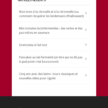
Won-tons à la citrouille et à la citronnelle (ou
comment récupérer les lendemains d’Halloween!)
Mini tomates lactofermentées : des vertes et des
pas mûres en saumure
Gremolata à l’ail noir
Pancakes au lait fermenté (un titre qui ne dit pas
à quel point c’est boooooon!)
Cinq ans avec des lutins : tours classiques et
nouvelles idées pour rigoler