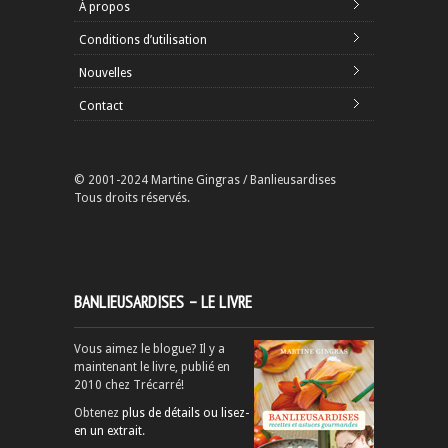
À propos
Conditions d’utilisation
Nouvelles
Contact
© 2001-2024 Martine Gingras / Banlieusardises
Tous droits réservés.
BANLIEUSARDISES – LE LIVRE
Vous aimez le blogue? Il y a
maintenant le livre, publié en
2010 chez Trécarré!
Obtenez
plus de détails ou lisez-
en un extrait
.