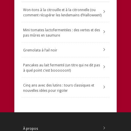
Won-tons à la citrouille et à la citronnelle (ou
comment récupérer les lendemains d’Halloween!)
Mini tomates lactofermentées : des vertes et des
pas mûres en saumure
Gremolata à l’ail noir
Pancakes au lait fermenté (un titre qui ne dit pas
à quel point c’est boooooon!)
Cinq ans avec des lutins : tours classiques et
nouvelles idées pour rigoler
À propos