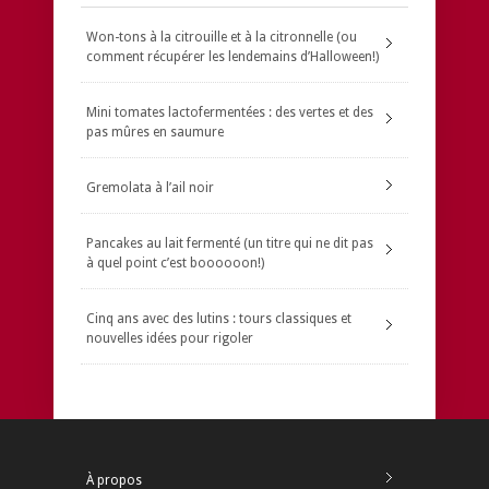
Won-tons à la citrouille et à la citronnelle (ou
comment récupérer les lendemains d’Halloween!)
Mini tomates lactofermentées : des vertes et des
pas mûres en saumure
Gremolata à l’ail noir
Pancakes au lait fermenté (un titre qui ne dit pas
à quel point c’est boooooon!)
Cinq ans avec des lutins : tours classiques et
nouvelles idées pour rigoler
À propos