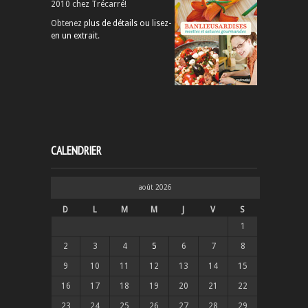
2010 chez Trécarré!
Obtenez
plus de détails ou lisez-
en un extrait
.
CALENDRIER
août 2026
D
L
M
M
J
V
S
1
2
3
4
5
6
7
8
9
10
11
12
13
14
15
16
17
18
19
20
21
22
23
24
25
26
27
28
29