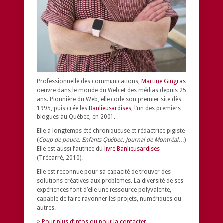
Professionnelle des communications,
Martine Gingras
oeuvre dans le monde du Web et des médias depuis 25
ans. Pionnière du Web, elle code son premier site dès
1995, puis crée les
Banlieusardises
, l’un des premiers
blogues au Québec, en 2001.
Elle a longtemps été chroniqueuse et rédactrice pigiste
(
Coup de pouce, Enfants Québec, Journal de Montréal
…)
Elle est aussi l’autrice du
livre Banlieusardises
(Trécarré, 2010).
Elle est reconnue pour sa capacité de trouver des
solutions créatives aux problèmes.
La diversité de ses
expériences font d’elle une ressource polyvalente,
capable de faire rayonner les projets, numériques ou
autres.
>
Pour plus d’infos ou pour la contacter.