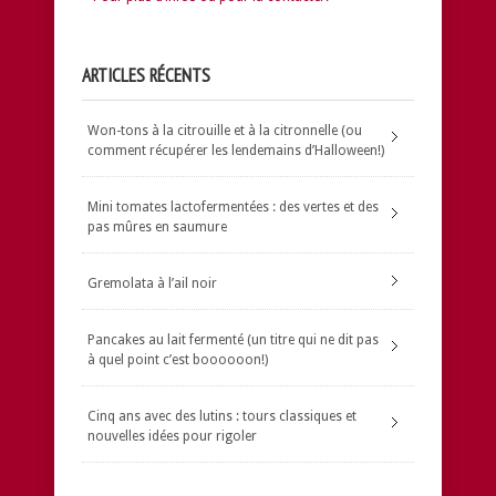
ARTICLES RÉCENTS
Won-tons à la citrouille et à la citronnelle (ou
comment récupérer les lendemains d’Halloween!)
Mini tomates lactofermentées : des vertes et des
pas mûres en saumure
Gremolata à l’ail noir
Pancakes au lait fermenté (un titre qui ne dit pas
à quel point c’est boooooon!)
Cinq ans avec des lutins : tours classiques et
nouvelles idées pour rigoler