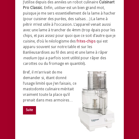
J’utilise depuis des années un robot culinaire
Cuisinart
Pro Classic
. Enfin,
utiliser
est un bien grand mot,
puisque je me sers essentiellement de la lame à hacher
(pour cuisiner des purées, des salsas…) La lame à
pétrir m’est utile à l’occasion. L’appareil venait aussi
avec une lame à trancher de 4mm (trop épais pour les
chips, et pas assez pour quoi que ce soit d’autre que je
cuisine, d’où le néologisme des
frites-chips
qui est
apparu souvent sur notre table et sur les
Banlieusardises au fil des ans) et une lame à râper
medium
(qui a parfois sont utilité pour râper des
carottes ou du fromage en quantité).
Bref, il m’arrivait de me
demander si, étant donné
l’usage limité que j’en faisais, ce
mastodonte culinaire méritait
vraiment toute la place qu’il
prenait dans mes armoires…
Suite