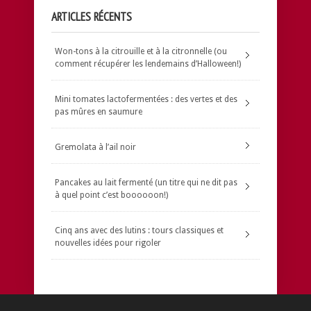
ARTICLES RÉCENTS
Won-tons à la citrouille et à la citronnelle (ou
comment récupérer les lendemains d’Halloween!)
Mini tomates lactofermentées : des vertes et des
pas mûres en saumure
Gremolata à l’ail noir
Pancakes au lait fermenté (un titre qui ne dit pas
à quel point c’est boooooon!)
Cinq ans avec des lutins : tours classiques et
nouvelles idées pour rigoler