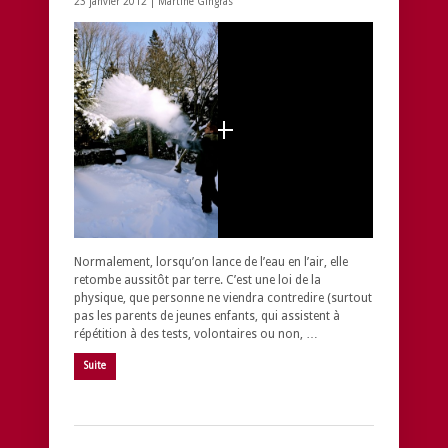
23 janvier 2012 |
Martine Gingras
Normalement, lorsqu’on lance de l’eau en l’air, elle
retombe aussitôt par terre. C’est une loi de la
physique, que personne ne viendra contredire (surtout
pas les parents de jeunes enfants, qui assistent à
répétition à des tests, volontaires ou non, …
Suite