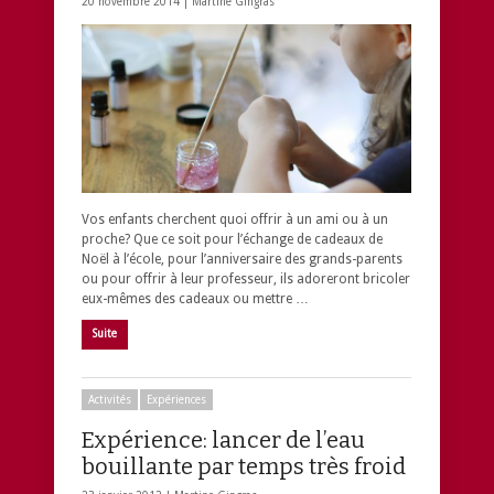
20 novembre 2014 |
Martine Gingras
Vos enfants cherchent quoi offrir à un ami ou à un
proche? Que ce soit pour l’échange de cadeaux de
Noël à l’école, pour l’anniversaire des grands-parents
ou pour offrir à leur professeur, ils adoreront bricoler
eux-mêmes des cadeaux ou mettre …
Suite
Activités
Expériences
Expérience: lancer de l’eau
bouillante par temps très froid