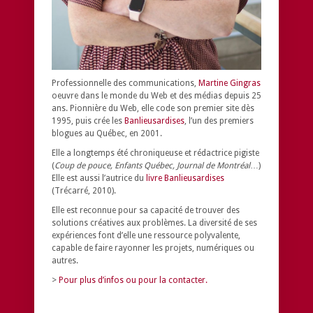
Professionnelle des communications,
Martine Gingras
oeuvre dans le monde du Web et des médias depuis 25
ans. Pionnière du Web, elle code son premier site dès
1995, puis crée les
Banlieusardises
, l’un des premiers
blogues au Québec, en 2001.
Elle a longtemps été chroniqueuse et rédactrice pigiste
(
Coup de pouce, Enfants Québec, Journal de Montréal
…)
Elle est aussi l’autrice du
livre Banlieusardises
(Trécarré, 2010).
Elle est reconnue pour sa capacité de trouver des
solutions créatives aux problèmes.
La diversité de ses
expériences font d’elle une ressource polyvalente,
capable de faire rayonner les projets, numériques ou
autres.
>
Pour plus d’infos ou pour la contacter.