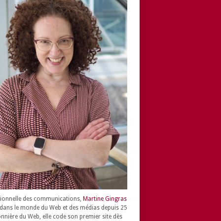
ionnelle des communications,
Martine Gingras
dans le monde du Web et des médias depuis 25
onnière du Web, elle code son premier site dès