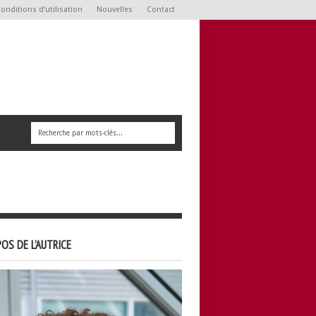
onditions d’utilisation
Nouvelles
Contact
OS DE L’AUTRICE