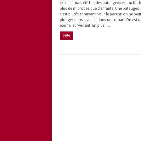
Je n’ai jamais été fan des pataugeoires, où bar
plus de microbes que d’enfants. Une pataugeoi
c’est plutôt ennuyant pour le parent: on ne peut
plonger dans l’eau, ni dans un roman! On est u
éternel surveillant. En plus, …
Suite