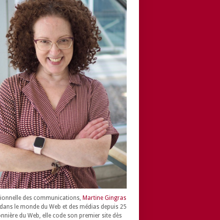
ionnelle des communications,
Martine Gingras
dans le monde du Web et des médias depuis 25
onnière du Web, elle code son premier site dès