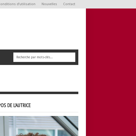
onditions d’utilisation
Nouvelles
Contact
OS DE L’AUTRICE