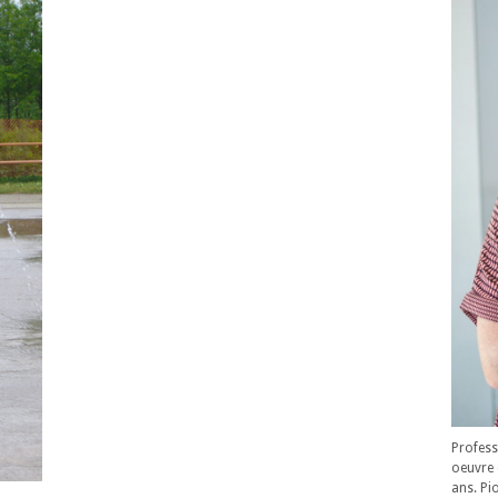
Profess
oeuvre 
ans. Pi