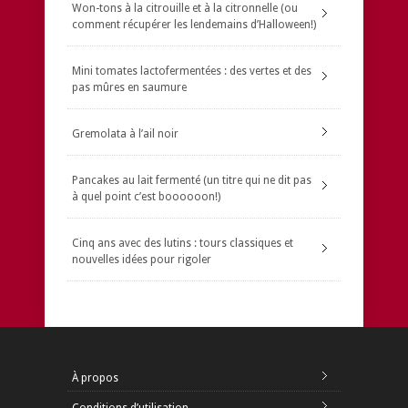
Won-tons à la citrouille et à la citronnelle (ou
comment récupérer les lendemains d’Halloween!)
Mini tomates lactofermentées : des vertes et des
pas mûres en saumure
Gremolata à l’ail noir
Pancakes au lait fermenté (un titre qui ne dit pas
à quel point c’est boooooon!)
Cinq ans avec des lutins : tours classiques et
nouvelles idées pour rigoler
À propos
Conditions d’utilisation