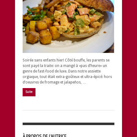
Soirée sans enfants hier! Côté bouffe, les parents se
sont payé la traite: on a mangé à «pas d’heure» un
genre de fast-food de luxe. Dans notre assiette
orgiaque, tout était extra-goûteux et ultra-épicé: hors
d’oeuvres de fromage et jalapeños, …
Suite
À PROPOS DE L’AUTRICE