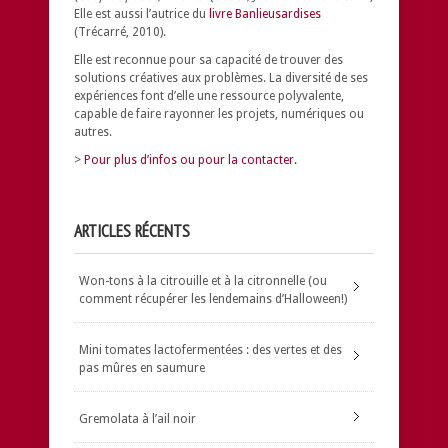
Elle est aussi l’autrice du
livre Banlieusardises
(Trécarré, 2010).
Elle est reconnue pour sa capacité de trouver des
solutions créatives aux problèmes.
La diversité de ses
expériences font d’elle une ressource polyvalente,
capable de faire rayonner les projets, numériques ou
autres.
>
Pour plus d’infos ou pour la contacter.
ARTICLES RÉCENTS
Won-tons à la citrouille et à la citronnelle (ou
comment récupérer les lendemains d’Halloween!)
Mini tomates lactofermentées : des vertes et des
pas mûres en saumure
Gremolata à l’ail noir