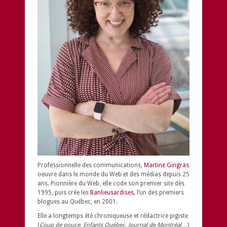
Professionnelle des communications,
Martine Gingras
oeuvre dans le monde du Web et des médias depuis 25
ans. Pionnière du Web, elle code son premier site dès
1995, puis crée les
Banlieusardises
, l’un des premiers
blogues au Québec, en 2001.
Elle a longtemps été chroniqueuse et rédactrice pigiste
(
Coup de pouce, Enfants Québec, Journal de Montréal
…)