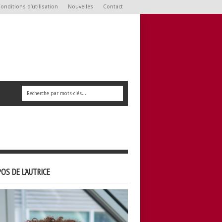
onditions d’utilisation
Nouvelles
Contact
OS DE L’AUTRICE