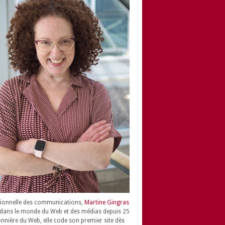
ionnelle des communications,
Martine Gingras
dans le monde du Web et des médias depuis 25
onnière du Web, elle code son premier site dès