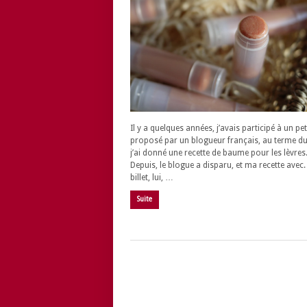
Il y a quelques années, j’avais participé à un pet
proposé par un blogueur français, au terme d
j’ai donné une recette de baume pour les lèvres
Depuis, le blogue a disparu, et ma recette avec
billet, lui, …
Suite