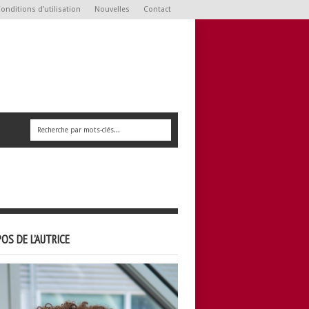
onditions d’utilisation
Nouvelles
Contact
OS DE L’AUTRICE