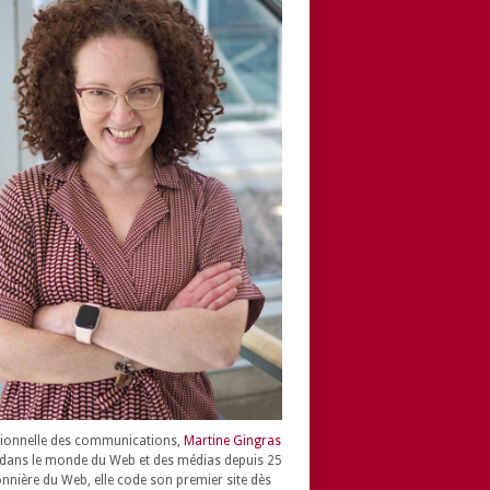
ionnelle des communications,
Martine Gingras
dans le monde du Web et des médias depuis 25
onnière du Web, elle code son premier site dès