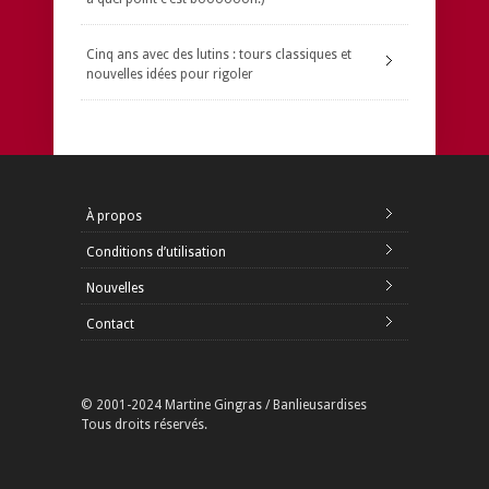
Cinq ans avec des lutins : tours classiques et
nouvelles idées pour rigoler
À propos
Conditions d’utilisation
Nouvelles
Contact
© 2001-2024 Martine Gingras / Banlieusardises
Tous droits réservés.