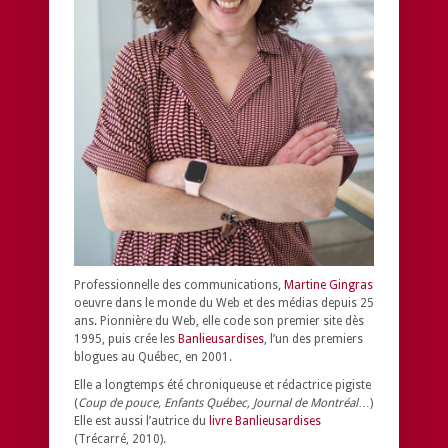
Professionnelle des communications,
Martine Gingras
oeuvre dans le monde du Web et des médias depuis 25
ans. Pionnière du Web, elle code son premier site dès
1995, puis crée les
Banlieusardises
, l’un des premiers
blogues au Québec, en 2001.
Elle a longtemps été chroniqueuse et rédactrice pigiste
(
Coup de pouce, Enfants Québec, Journal de Montréal
…)
Elle est aussi l’autrice du
livre Banlieusardises
(Trécarré, 2010).