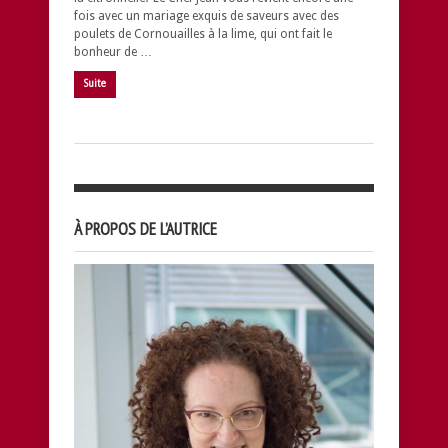
fois avec un mariage exquis de saveurs avec des
poulets de Cornouailles à la lime, qui ont fait le
bonheur de …
Suite
À PROPOS DE L’AUTRICE