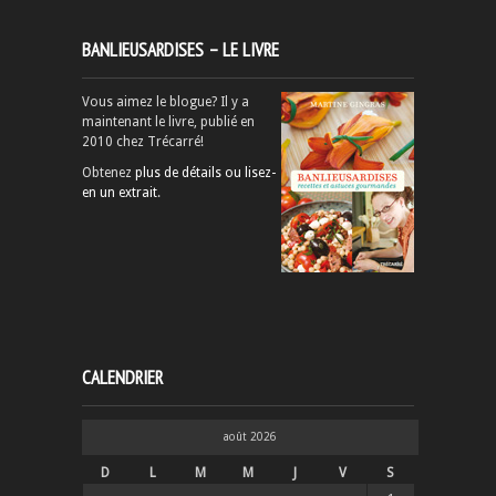
BANLIEUSARDISES – LE LIVRE
Vous aimez le blogue? Il y a
maintenant le livre, publié en
2010 chez Trécarré!
Obtenez
plus de détails ou lisez-
en un extrait
.
CALENDRIER
août 2026
D
L
M
M
J
V
S