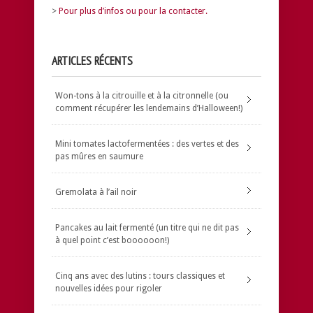
>
Pour plus d’infos ou pour la contacter.
ARTICLES RÉCENTS
Won-tons à la citrouille et à la citronnelle (ou
comment récupérer les lendemains d’Halloween!)
Mini tomates lactofermentées : des vertes et des
pas mûres en saumure
Gremolata à l’ail noir
Pancakes au lait fermenté (un titre qui ne dit pas
à quel point c’est boooooon!)
Cinq ans avec des lutins : tours classiques et
nouvelles idées pour rigoler