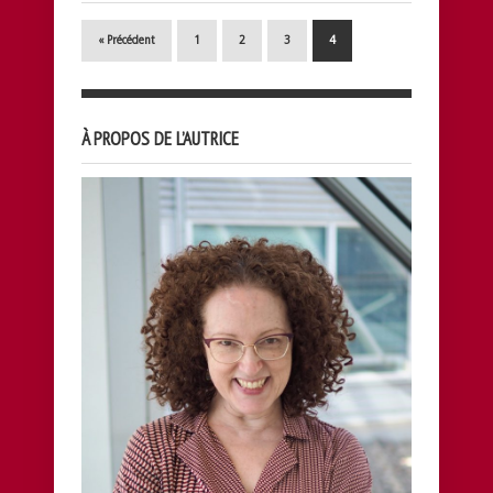
« Précédent
1
2
3
4
À PROPOS DE L’AUTRICE