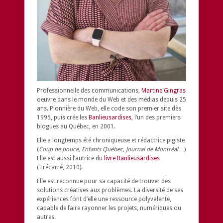
Professionnelle des communications,
Martine Gingras
oeuvre dans le monde du Web et des médias depuis 25
ans. Pionnière du Web, elle code son premier site dès
1995, puis crée les
Banlieusardises
, l’un des premiers
blogues au Québec, en 2001.
Elle a longtemps été chroniqueuse et rédactrice pigiste
(
Coup de pouce, Enfants Québec, Journal de Montréal
…)
Elle est aussi l’autrice du
livre Banlieusardises
(Trécarré, 2010).
Elle est reconnue pour sa capacité de trouver des
solutions créatives aux problèmes.
La diversité de ses
expériences font d’elle une ressource polyvalente,
capable de faire rayonner les projets, numériques ou
autres.