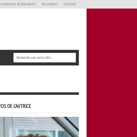
onditions d’utilisation
Nouvelles
Contact
OS DE L’AUTRICE