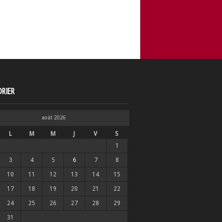
RIER
août 2026
L
M
M
J
V
S
1
3
4
5
6
7
8
10
11
12
13
14
15
17
18
19
20
21
22
24
25
26
27
28
29
31