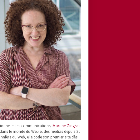
ionnelle des communications,
Martine Gingras
dans le monde du Web et des médias depuis 25
onnière du Web, elle code son premier site dès