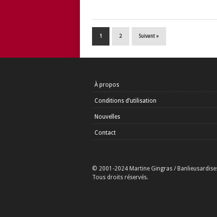
1
2
Suivant »
À propos
Conditions d’utilisation
Nouvelles
Contact
© 2001-2024 Martine Gingras / Banlieusardise
Tous droits réservés.