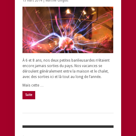
15 mars 2014 |
Martine Gingras
À 6 et 8 ans, nos deux petites banlieusardes n’étaient
encore jamais sorties du pays. Nos vacances se
déroulent généralement entre la maison et le chalet,
avec des sorties ici et là tout au long de l’année.
Mais cette …
Suite