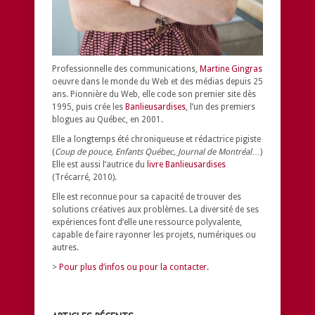
Professionnelle des communications,
Martine Gingras
oeuvre dans le monde du Web et des médias depuis 25
ans. Pionnière du Web, elle code son premier site dès
1995, puis crée les
Banlieusardises
, l’un des premiers
blogues au Québec, en 2001.
Elle a longtemps été chroniqueuse et rédactrice pigiste
(
Coup de pouce, Enfants Québec, Journal de Montréal
…)
Elle est aussi l’autrice du
livre Banlieusardises
(Trécarré, 2010).
Elle est reconnue pour sa capacité de trouver des
solutions créatives aux problèmes.
La diversité de ses
expériences font d’elle une ressource polyvalente,
capable de faire rayonner les projets, numériques ou
autres.
>
Pour plus d’infos ou pour la contacter.