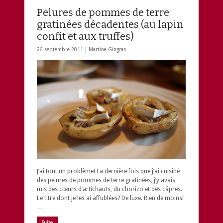
Pelures de pommes de terre
gratinées décadentes (au lapin
confit et aux truffes)
26 septembre 2011 |
Martine Gingras
J’ai tout un problème! La dernière fois que j’ai cuisiné
des pelures de pommes de terre gratinées, j’y avais
mis des cœurs d’artichauts, du chorizo et des câpres.
Le titre dont je les ai affublées? De luxe. Rien de moins!
…
Suite