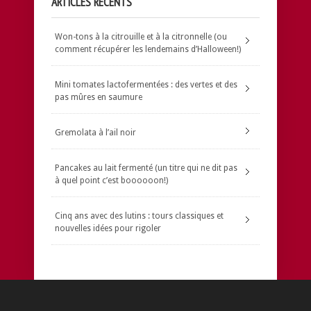
ARTICLES RÉCENTS
Won-tons à la citrouille et à la citronnelle (ou
comment récupérer les lendemains d’Halloween!)
Mini tomates lactofermentées : des vertes et des
pas mûres en saumure
Gremolata à l’ail noir
Pancakes au lait fermenté (un titre qui ne dit pas
à quel point c’est boooooon!)
Cinq ans avec des lutins : tours classiques et
nouvelles idées pour rigoler