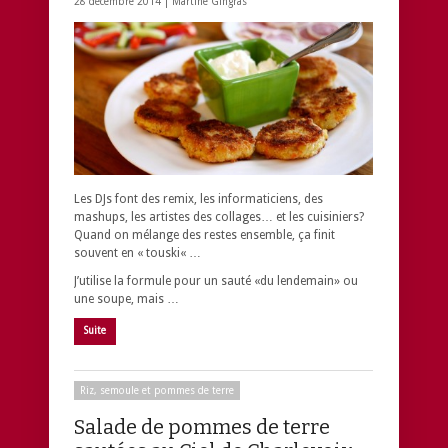
28 décembre 2014 |
Martine Gingras
Les DJs font des remix, les informaticiens, des
mashups, les artistes des collages… et les cuisiniers?
Quand on mélange des restes ensemble, ça finit
souvent en « touski« …
J’utilise la formule pour un sauté «du lendemain» ou
une soupe, mais …
Suite
Riz, semoule et pommes de terre
Salade de pommes de terre