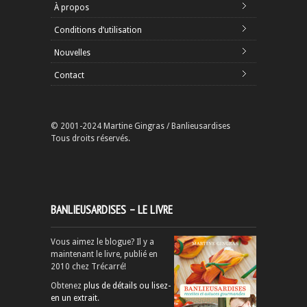
À propos
Conditions d’utilisation
Nouvelles
Contact
© 2001-2024 Martine Gingras / Banlieusardises
Tous droits réservés.
BANLIEUSARDISES – LE LIVRE
Vous aimez le blogue? Il y a
maintenant le livre, publié en
2010 chez Trécarré!
Obtenez
plus de détails ou lisez-
en un extrait
.