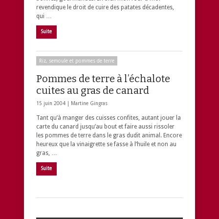
revendique le droit de cuire des patates décadentes,
qui …
Suite
Riz, semoule et pommes de terre
Pommes de terre à l’échalote
cuites au gras de canard
15 juin 2004 |
Martine Gingras
Tant qu’à manger des cuisses confites, autant jouer la
carte du canard jusqu’au bout et faire aussi rissoler
les pommes de terre dans le gras dudit animal. Encore
heureux que la vinaigrette se fasse à l’huile et non au
gras, …
Suite