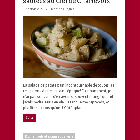
sautées au Ciel de Charlevoix
17 octobre 2012 |
Martine Gingras
La salade de patates: un incontournable de toutes les
réceptions à une certaine époque! Étonnamment, je
n’ai pas souvenir d’en avoir si souvent mangé quand
j’étais petite. Mais en vieillissant, je me reprends, et
plutôt mille fois qu’une! Côté «plat …
Suite
Riz, semoule et pommes de terre