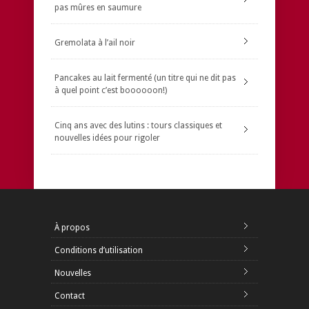
pas mûres en saumure
Gremolata à l’ail noir
Pancakes au lait fermenté (un titre qui ne dit pas
à quel point c’est boooooon!)
Cinq ans avec des lutins : tours classiques et
nouvelles idées pour rigoler
À propos
Conditions d’utilisation
Nouvelles
Contact