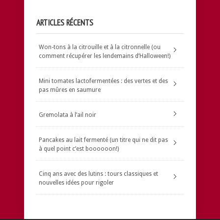
ARTICLES RÉCENTS
Won-tons à la citrouille et à la citronnelle (ou
comment récupérer les lendemains d’Halloween!)
Mini tomates lactofermentées : des vertes et des
pas mûres en saumure
Gremolata à l’ail noir
Pancakes au lait fermenté (un titre qui ne dit pas
à quel point c’est boooooon!)
Cinq ans avec des lutins : tours classiques et
nouvelles idées pour rigoler