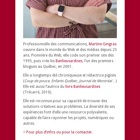
Professionnelle des communications,
Martine Gingras
oeuvre dans le monde du Web et des médias depuis 25
ans. Pionnière du Web, elle code son premier site dès
1995, puis crée les
Banlieusardises
, l’un des premiers
blogues au Québec, en 2001.
Elle a longtemps été chroniqueuse et rédactrice pigiste
(
Coup de pouce, Enfants Québec, Journal de Montréal
…)
Elle est aussi l’autrice du
livre Banlieusardises
(Trécarré, 2010).
Elle est reconnue pour sa capacité de trouver des
solutions créatives aux problèmes.
La diversité de ses
expériences font d’elle une ressource polyvalente,
capable de faire rayonner les projets, numériques ou
autres.
>
Pour plus d’infos ou pour la contacter.