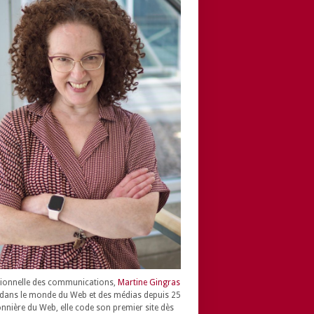
ionnelle des communications,
Martine Gingras
dans le monde du Web et des médias depuis 25
onnière du Web, elle code son premier site dès