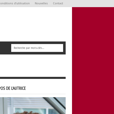
onditions d’utilisation
Nouvelles
Contact
OS DE L’AUTRICE