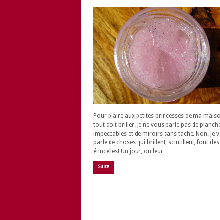
Pour plaire aux petites princesses de ma mais
tout doit briller. Je ne vous parle pas de planch
impeccables et de miroirs sans tache. Non. Je 
parle de choses qui brillent, scintillent, font des
étincelles! Un jour, on leur …
Suite