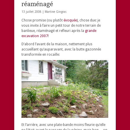
réaménagé
13 juillet 2008 |
Martine Gingras
Chose promise (ou plutôt
évoquée
), chose due: je
vous invite à faire un petit tour de notre terrain de
banlieue, réaménagé et refleuri après la
grande
excavation 2007
!
D’abord l’avant de la maison, nettement plus
accueillant qu’auparavant, avec la butte gazonnée
transformée en rocaille:
Et l’arrière, avec une plate-bande moins fleurie qu’elle
ne l’était avant le passage de la pépine, mais bon… on