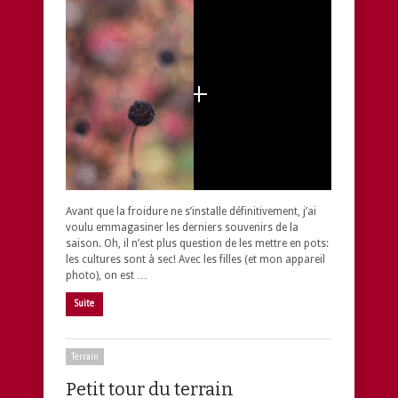
Avant que la froidure ne s’installe définitivement, j’ai
voulu emmagasiner les derniers souvenirs de la
saison. Oh, il n’est plus question de les mettre en pots:
les cultures sont à sec! Avec les filles (et mon appareil
photo), on est …
Suite
Terrain
Petit tour du terrain