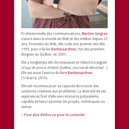
Professionnelle des communications,
Martine Gingras
oeuvre dans le monde du Web et des médias depuis 25
ans. Pionnière du Web, elle code son premier site dès
1995, puis crée les
Banlieusardises
, l’un des premiers
blogues au Québec, en 2001.
Elle a longtemps été chroniqueuse et rédactrice pigiste
(
Coup de pouce, Enfants Québec, Journal de Montréal
…)
Elle est aussi l’autrice du
livre Banlieusardises
(Trécarré, 2010).
Elle est reconnue pour sa capacité de trouver des
solutions créatives aux problèmes.
La diversité de ses
expériences font d’elle une ressource polyvalente,
capable de faire rayonner les projets, numériques ou
autres.
>
Pour plus d’infos ou pour la contacter.