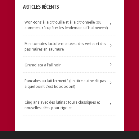
ARTICLES RÉCENTS
Won-tons à la citrouille et à la citronnelle (ou
comment récupérer les lendemains d’Halloween!)
Mini tomates lactofermentées : des vertes et des
pas mûres en saumure
Gremolata à l’ail noir
Pancakes au lait fermenté (un titre qui ne dit pas
à quel point c’est boooooon!)
Cinq ans avec des lutins : tours classiques et
nouvelles idées pour rigoler