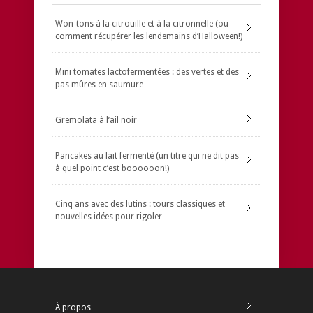
Won-tons à la citrouille et à la citronnelle (ou
comment récupérer les lendemains d’Halloween!)
Mini tomates lactofermentées : des vertes et des
pas mûres en saumure
Gremolata à l’ail noir
Pancakes au lait fermenté (un titre qui ne dit pas
à quel point c’est boooooon!)
Cinq ans avec des lutins : tours classiques et
nouvelles idées pour rigoler
À propos