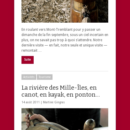
En roulant vers Mont-Tremblant pour y passer un
dimanche de la fin septembre, sous un ciel incertain en
plus, on ne savait pas trop à quoi s’attendre. Notre
dernière visite — en fait, notre seule et unique visite —
remontait …
Suite
Activités
Tourisme
La rivière des Mille-Îles, en
canot, en kayak, en ponton…
14 août 2011 |
Martine Gingras