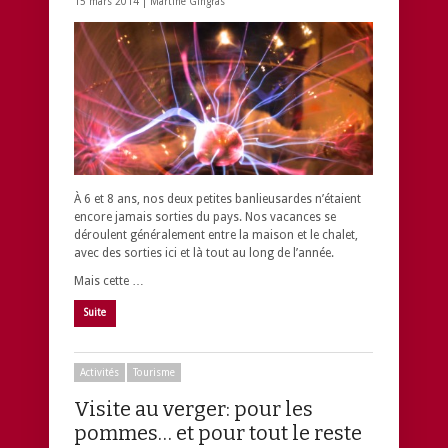
15 mars 2014 |
Martine Gingras
À 6 et 8 ans, nos deux petites banlieusardes n’étaient
encore jamais sorties du pays. Nos vacances se
déroulent généralement entre la maison et le chalet,
avec des sorties ici et là tout au long de l’année.
Mais cette …
Suite
Activités
Tourisme
Visite au verger: pour les
pommes… et pour tout le reste