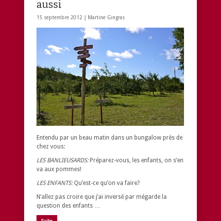
aussi
15 septembre 2012 |
Martine Gingras
Entendu par un beau matin dans un bungalow près de
chez vous:
LES BANLIEUSARDS:
Préparez-vous, les enfants, on s’en
va aux pommes!
LES ENFANTS:
Qu’est-ce qu’on va faire?
N’allez pas croire que j’ai inversé par mégarde la
question des enfants …