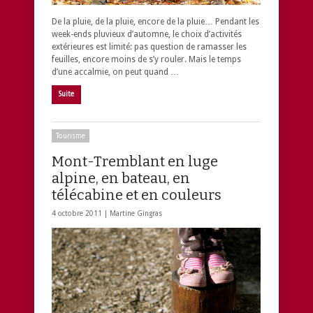
De la pluie, de la pluie, encore de la pluie… Pendant les
week-ends pluvieux d’automne, le choix d’activités
extérieures est limité: pas question de ramasser les
feuilles, encore moins de s’y rouler. Mais le temps
d’une accalmie, on peut quand …
Suite
Tourisme
Mont-Tremblant en luge
alpine, en bateau, en
télécabine et en couleurs
4 octobre 2011 |
Martine Gingras