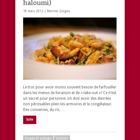
haloumi)
18 mars 2012 |
Martine Gingras
Le truc pour avoir moins souvent besoin de farfouiller
dans les menus de livraison et de « take-out »? Ce n’est
un secret pour personne: on doit avoir des denrées
non périssables plein les armoires et le congélateur.
Des conserves, du riz, …
Suite
Soupes et potages
Volailles