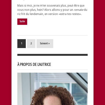
Mais si moi, je ne m’en souvenais plus, peut-être que
vous non plus, hein? Alors allons-y pour un
remake
du
riz frit du lendemain, en version «extra tes restes».
Suite
1
2
Suivant »
À PROPOS DE L’AUTRICE