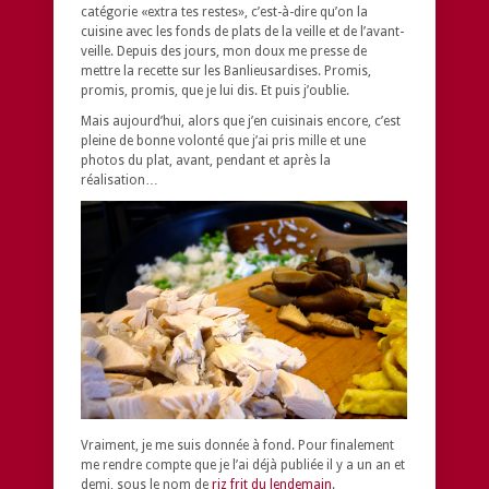
catégorie «extra tes restes», c’est-à-dire qu’on la
cuisine avec les fonds de plats de la veille et de l’avant-
veille. Depuis des jours, mon doux me presse de
mettre la recette sur les Banlieusardises. Promis,
promis, promis, que je lui dis. Et puis j’oublie.
Mais aujourd’hui, alors que j’en cuisinais encore, c’est
pleine de bonne volonté que j’ai pris mille et une
photos du plat, avant, pendant et après la
réalisation…
Vraiment, je me suis donnée à fond. Pour finalement
me rendre compte que je l’ai déjà publiée il y a un an et
demi, sous le nom de
riz frit du lendemain
.