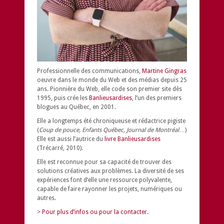
Professionnelle des communications,
Martine Gingras
oeuvre dans le monde du Web et des médias depuis 25
ans. Pionnière du Web, elle code son premier site dès
1995, puis crée les
Banlieusardises
, l’un des premiers
blogues au Québec, en 2001.
Elle a longtemps été chroniqueuse et rédactrice pigiste
(
Coup de pouce, Enfants Québec, Journal de Montréal
…)
Elle est aussi l’autrice du
livre Banlieusardises
(Trécarré, 2010).
Elle est reconnue pour sa capacité de trouver des
solutions créatives aux problèmes.
La diversité de ses
expériences font d’elle une ressource polyvalente,
capable de faire rayonner les projets, numériques ou
autres.
>
Pour plus d’infos ou pour la contacter.