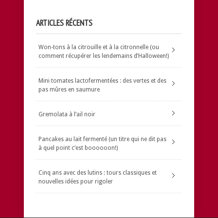
ARTICLES RÉCENTS
Won-tons à la citrouille et à la citronnelle (ou
comment récupérer les lendemains d’Halloween!)
Mini tomates lactofermentées : des vertes et des
pas mûres en saumure
Gremolata à l’ail noir
Pancakes au lait fermenté (un titre qui ne dit pas
à quel point c’est boooooon!)
Cinq ans avec des lutins : tours classiques et
nouvelles idées pour rigoler