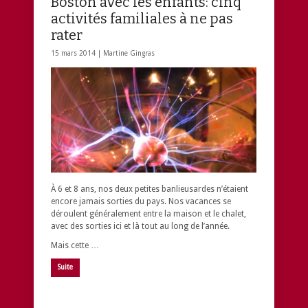
Boston avec les enfants: cinq
activités familiales à ne pas
rater
15 mars 2014 |
Martine Gingras
À 6 et 8 ans, nos deux petites banlieusardes n’étaient
encore jamais sorties du pays. Nos vacances se
déroulent généralement entre la maison et le chalet,
avec des sorties ici et là tout au long de l’année.
Mais cette …
Suite