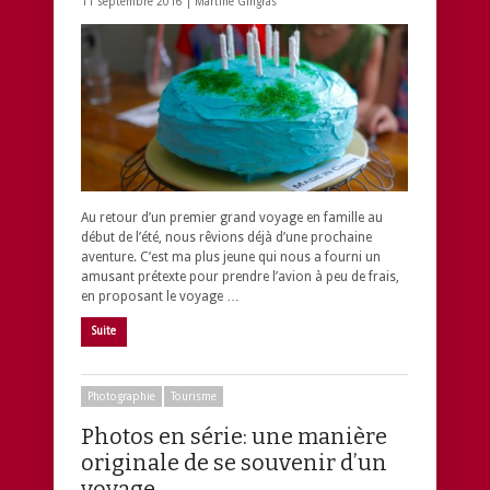
11 septembre 2016 |
Martine Gingras
Au retour d’un premier grand voyage en famille au
début de l’été, nous rêvions déjà d’une prochaine
aventure. C’est ma plus jeune qui nous a fourni un
amusant prétexte pour prendre l’avion à peu de frais,
en proposant le voyage …
Suite
Photographie
Tourisme
Photos en série: une manière
originale de se souvenir d’un
voyage