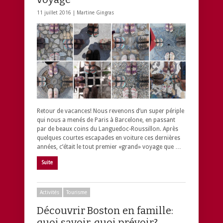
11 juillet 2016 |
Martine Gingras
Retour de vacances! Nous revenons d’un super périple
qui nous a menés de Paris à Barcelone, en passant
par de beaux coins du Languedoc-Roussillon. Après
quelques courtes escapades en voiture ces dernières
années, c’était le tout premier «grand» voyage que …
Suite
Activités
Tourisme
Découvrir Boston en famille:
quoi savoir, quoi prévoir?