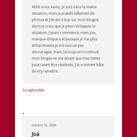
Ahhh vous savez, je suis dans la meme
situation, mais je prends tellement de
photos et j’en écris bcp sur mon blogue,
alors je crois que je peux réchapper la
situation. J’avais commencé, mais pas
manque d’espace et puisque je n’ai plus
d’imprimante je me suis un peu
découragée, mais j’ai toujours continué
mon blogue en me disant que mes textes
pourraient être réutilisés. J’ai vraiment hâte
de m’y remettre.
Scrapbooker
octobre 18, 2006
Joa