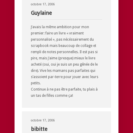
octobre 17, 2006
Guylaine
J’avais la même ambition pour mon
premier: faire un livre « vraiment
personnalisé », pas nécéssairement du
scrapbook mais beaucoup de collage et
rempli de notes personnelles. Il est pas si
pire, mais j’aime (presque) mieux le livre
acheté (oui, oui je suis un peu gênée de le
dire). Vive les mamans pas parfaites qui
s’assoient par-terre pour jouer avec leurs
petits.
Continue à ne pas être parfaite, tu plais à
un tas de filles comme ça!
octobre 17, 2006
bibitte