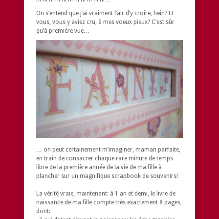
On s’entend que j’ai vraiment l’air d’y croire, hein? Et
vous, vous y aviez cru, à mes voeux pieux? C’est sûr
qu’à première vue…
… on peut certainement m’imaginer, maman parfaite,
en train de consacrer chaque rare minute de temps
libre de la première année de la vie de ma fille à
plancher sur un magnifique scrapbook de souvenirs!
La vérité vraie, maintenant: à 1 an et demi, le livre de
naissance de ma fille compte très exactement 8 pages,
dont: