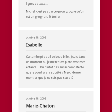
lignes de texte…
Michel, c’est pas parce qu’on grogne qu’on
est un grognon. Et toc! :)
octobre 18, 2006
Isabelle
Ça tombe pile poil ce beau billet. J’suis dans
un moment ou je me trouve plate avec mes
enfants… Ou plutot pas aussi compétente
que le voudrais la société :/ Merci de me
montrer que je ne suis pas seule :D
octobre 18, 2006
Marie-Chaton