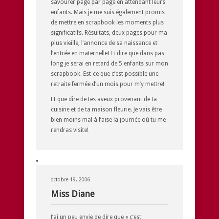
savourer page par page en attendant leurs
enfants. Mais je me suis également promis
de mettre en scrapbook les moments plus
significatifs. Résultats, deux pages pour ma
plus vieille, l’annonce de sa naissance et
l’entrée en maternelle! Et dire que dans pas
long je serai en retard de 5 enfants sur mon
scrapbook. Est-ce que c’est possible une
retraite fermée d’un mois pour m’y mettre!
Et que dire de tes aveux provenant de ta
cuisine et de ta maison fleurie. Je vais être
bien moins mal à l’aise la journée où tu me
rendras visite!
octobre 19, 2006
Miss Diane
J’ai un peu envie de dire que « c’est