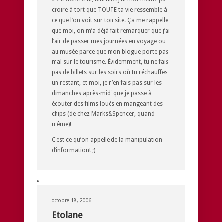
croire à tort que TOUTE ta vie ressemble à
ce que l’on voit sur ton site. Ça me rappelle
que moi, on m’a déjà fait remarquer que j’ai
l’air de passer mes journées en voyage ou
au musée parce que mon blogue porte pas
mal sur le tourisme. Évidemment, tu ne fais
pas de billets sur les soirs où tu réchauffes
un restant, et moi, je n’en fais pas sur les
dimanches après-midi que je passe à
écouter des films loués en mangeant des
chips (de chez Marks&Spencer, quand
même)!
C’est ce qu’on appelle de la manipulation
d’information! ;)
octobre 18, 2006
Etolane