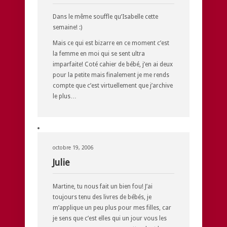
Dans le même souffle qu’Isabelle cette
semaine! :)
Mais ce qui est bizarre en ce moment c’est
la femme en moi qui se sent ultra
imparfaite! Coté cahier de bébé, j’en ai deux
pour la petite mais finalement je me rends
compte que c’est virtuellement que j’archive
le plus…
octobre 19, 2006
Julie
Martine, tu nous fait un bien fou! J’ai
toujours tenu des livres de bébés, je
m’applique un peu plus pour mes filles, car
je sens que c’est elles qui un jour vous les