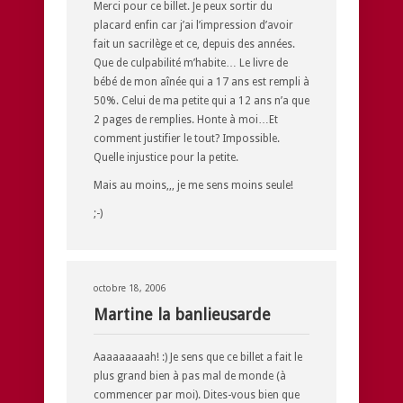
Merci pour ce billet. Je peux sortir du
placard enfin car j’ai l’impression d’avoir
fait un sacrilège et ce, depuis des années.
Que de culpabilité m’habite… Le livre de
bébé de mon aînée qui a 17 ans est rempli à
50%. Celui de ma petite qui a 12 ans n’a que
2 pages de remplies. Honte à moi…Et
comment justifier le tout? Impossible.
Quelle injustice pour la petite.
Mais au moins,,, je me sens moins seule!
;-)
octobre 18, 2006
Martine la banlieusarde
Aaaaaaaaah! :) Je sens que ce billet a fait le
plus grand bien à pas mal de monde (à
commencer par moi). Dites-vous bien que