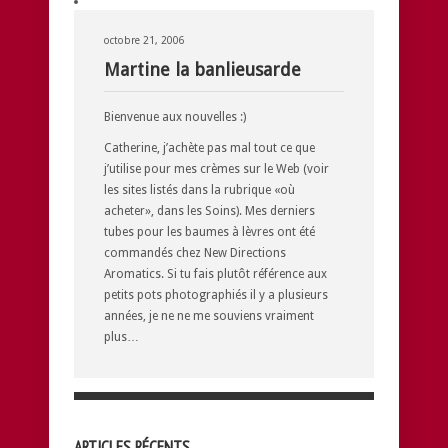
octobre 21, 2006
Martine la banlieusarde
Bienvenue aux nouvelles :)
Catherine, j’achète pas mal tout ce que
j’utilise pour mes crèmes sur le Web (voir
les sites listés dans la rubrique «où
acheter», dans les Soins). Mes derniers
tubes pour les baumes à lèvres ont été
commandés chez New Directions
Aromatics. Si tu fais plutôt référence aux
petits pots photographiés il y a plusieurs
années, je ne ne me souviens vraiment
plus…
ARTICLES RÉCENTS