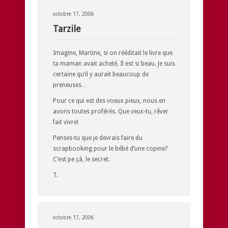
octobre 17, 2006
Tarzile
Imagine, Martine, si on rééditait le livre que
ta maman avait acheté. Il est si beau. Je suis
certaine qu’il y aurait beaucoup de
preneuses…
Pour ce qui est des voeux pieux, nous en
avons toutes proférés. Que veux-tu, rêver
fait vivre!
Penses-tu que je devrais faire du
scrapbooking pour le bébé d’une copine?
C’est pe çà, le secret.
T.
octobre 17, 2006