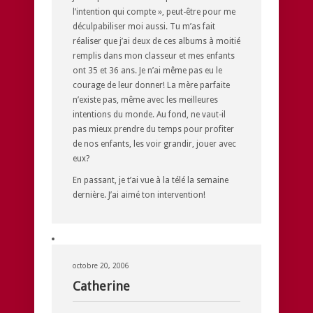
l’intention qui compte », peut-être pour me
déculpabiliser moi aussi. Tu m’as fait
réaliser que j’ai deux de ces albums à moitié
remplis dans mon classeur et mes enfants
ont 35 et 36 ans. Je n’ai même pas eu le
courage de leur donner! La mère parfaite
n’existe pas, même avec les meilleures
intentions du monde. Au fond, ne vaut-il
pas mieux prendre du temps pour profiter
de nos enfants, les voir grandir, jouer avec
eux?
En passant, je t’ai vue à la télé la semaine
dernière. J’ai aimé ton intervention!
octobre 20, 2006
Catherine