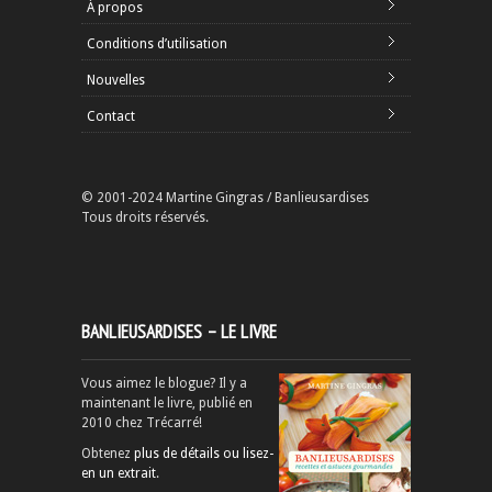
À propos
Conditions d’utilisation
Nouvelles
Contact
© 2001-2024 Martine Gingras / Banlieusardises
Tous droits réservés.
BANLIEUSARDISES – LE LIVRE
Vous aimez le blogue? Il y a
maintenant le livre, publié en
2010 chez Trécarré!
Obtenez
plus de détails ou lisez-
en un extrait
.