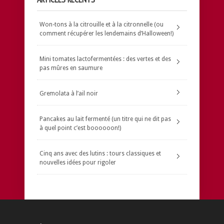
Won-tons à la citrouille et à la citronnelle (ou
comment récupérer les lendemains d’Halloween!)
Mini tomates lactofermentées : des vertes et des
pas mûres en saumure
Gremolata à l’ail noir
Pancakes au lait fermenté (un titre qui ne dit pas
à quel point c’est boooooon!)
Cinq ans avec des lutins : tours classiques et
nouvelles idées pour rigoler