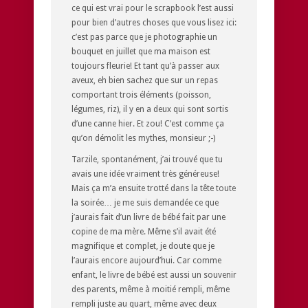
ce qui est vrai pour le scrapbook l’est aussi
pour bien d’autres choses que vous lisez ici:
c’est pas parce que je photographie un
bouquet en juillet que ma maison est
toujours fleurie! Et tant qu’à passer aux
aveux, eh bien sachez que sur un repas
comportant trois éléments (poisson,
légumes, riz), il y en a deux qui sont sortis
d’une canne hier. Et zou! C’est comme ça
qu’on démolit les mythes, monsieur ;-)
Tarzile, spontanément, j’ai trouvé que tu
avais une idée vraiment très généreuse!
Mais ça m’a ensuite trotté dans la tête toute
la soirée… je me suis demandée ce que
j’aurais fait d’un livre de bébé fait par une
copine de ma mère. Même s’il avait été
magnifique et complet, je doute que je
l’aurais encore aujourd’hui. Car comme
enfant, le livre de bébé est aussi un souvenir
des parents, même à moitié rempli, même
rempli juste au quart, même avec deux